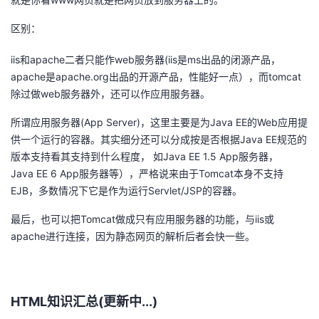
议
注
验
收
区别：
藏
iis和apache二者只能作web服务器(iis是ms出品的闭源产品，
apache是apache.org出品的开源产品，性能好一点），而tomcat
除过做web服务器外，还可以作应用服务器。
所谓应用服务器(App Server)，这里主要是为Java EE的Web应用提
供一个运行的容器。其实细分还可以分成按是否根据Java EE规范的
版本支持看其支持到什么程度， 如Java EE 1.5 App服务器，
Java EE 6 App服务器等），严格说来由于Tomcat本身不支持
EJB，多数情况下它是作为运行Servlet/JSP的容器。
最后，也可以把Tomcat做成只有应用服务器的功能，与iis或
apache进行连接，因为静态网页的解析后者会快一些。
HTML知识汇总(更新中...)