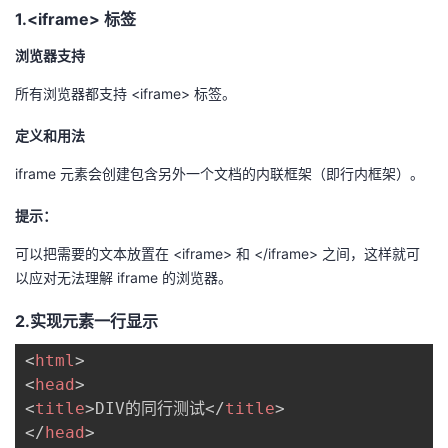
1.<iframe> 标签
浏览器支持
所有浏览器都支持 <iframe> 标签。
定义和用法
iframe 元素会创建包含另外一个文档的内联框架（即行内框架）。
提示：
可以把需要的文本放置在 <iframe> 和 </iframe> 之间，这样就可
以应对无法理解 iframe 的浏览器。
2.实现元素一行显示
<
html
>
<
head
>
<
title
>
DIV的同行测试
</
title
>
</
head
>