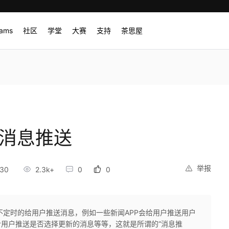
rams
社区
学堂
大赛
支持
茶思屋
光消息推送
举报
:30
2.3k+
0
0
会不定时的给用户推送消息，例如一些新闻APP会给用户推送用户
给用户推送是否选择更新的消息等等，这就是所谓的“消息推