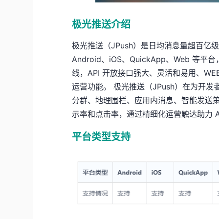
极光推送介绍
极光推送（JPush）是日均消息量超百亿
Android、iOS、QuickApp、We
线，API 开放接口强大、灵活和易用、W
运营功能。 极光推送（JPush）在为开
分群、地理围栏、应用内消息、智能发送
示率和点击率，通过精细化运营触达助力 A
平台类型支持