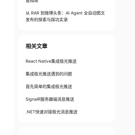
置指南
从 RAR 到微博头条：AI Agent 全自动图文
发布的探索与踩坑实录
相关文章
React Native集成极光推送
集成极光推送遇到的问题
首先简单的集成极光推送
SignalR服务器端消息推送
.NET快速对接极光消息推送