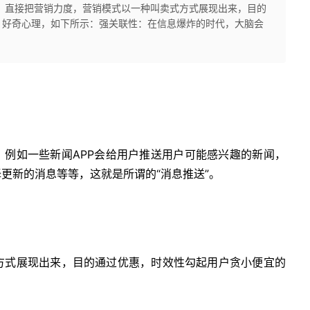
类：直接把营销力度，营销模式以一种叫卖式方式展现出来，目的
，好奇心理，如下所示：强关联性：在信息爆炸的时代，大脑会
，例如一些新闻APP会给用户推送用户可能感兴趣的新闻，
择更新的消息等等，这就是所谓的“消息推送”。
方式展现出来，目的通过优惠，时效性勾起用户贪小便宜的