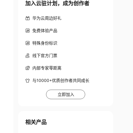
加入云驻计划，成为创作者
华为云周边好礼
免费体验产品
特殊身份标识
线下官方门票
内部专家零距离
与10000+优质创作者共同成长
立即加入
相关产品