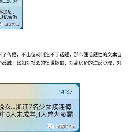
不了传播，不出位就制造不了话题，那么强话题性的文案自
个感触，比如对社会的愤世嫉俗，对高房价的逆反心理，对