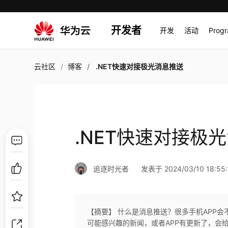
开发者
开发
活动
Prog
云社区
博客
.NET快速对接极光消息推送
.NET快速对接极
追逐时光者
发表于 2024/03/10 18:55
【摘要】 什么是消息推送？很多手机APP
可能感兴趣的新闻，或者APP有更新了，会