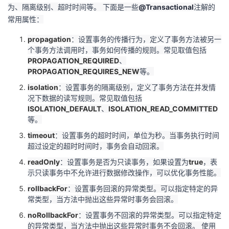
为、隔离级别、超时时间等。 下面是一些
@Transactional
注解的
常用属性：
propagation
：设置事务的传播行为，定义了事务方法被另一
个事务方法调用时，事务如何传播的规则。常见取值包括
PROPAGATION_REQUIRED
、
PROPAGATION_REQUIRES_NEW
等。
isolation
：设置事务的隔离级别，定义了事务方法在并发情
况下数据的读写规则。常见取值包括
ISOLATION_DEFAULT
、
ISOLATION_READ_COMMITTED
等。
timeout
：设置事务的超时时间，单位为秒。当事务执行时间
超过设定的超时时间时，事务会自动回滚。
readOnly
：设置事务是否为只读事务，如果设置为
true
，表
示只读事务中不允许进行数据修改操作，可以优化事务性能。
rollbackFor
：设置事务回滚的异常类型。可以指定特定的异
常类型，当方法中抛出这些异常时事务会回滚。
noRollbackFor
：设置事务不回滚的异常类型。可以指定特定
的异常类型，当方法中抛出这些异常时事务不会回滚。 使用