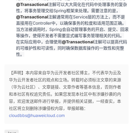
@Transactional
注解可以大大简化在代码中处理事务的复杂
性，将事务管理交给Spring框架来处理。需要注意的是，
@Transactional
注解通常用在Service层的方法上，而不是
直接用在Controller中，以确保事务的粒度和适用范围正确。
当方法被调用时，Spring会自动管理事务的开启、提交、回滚
等操作，使得开发者不需要显式编写事务管理相关的代码。
在实际应用中，合理使用
@Transactional
注解可以提高代码
的可维护性和可读性，同时确保数据库操作的一致性和完整
性。
【声明】本内容来自华为云开发者社区博主，不代表华为云及
华为云开发者社区的观点和立场。转载时必须标注文章的来源
（华为云社区）、文章链接、文章作者等基本信息，否则作者
和本社区有权追究责任。如果您发现本社区中有涉嫌抄袭的内
容，欢迎发送邮件进行举报，并提供相关证据，一经查实，本
社区将立刻删除涉嫌侵权内容，举报邮箱：
cloudbbs@huaweicloud.com