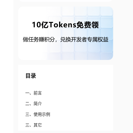
目录
一、前言
二、简介
三、使用示例
三、其它