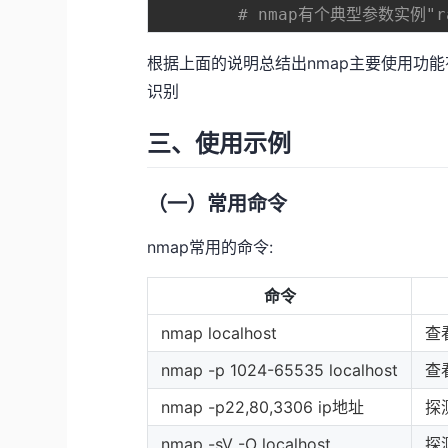
# nmap有个典型参数实例"
根据上面的说明总结出nmap主要使用功
识别
三、使用示例
（一）常用命令
nmap常用的命令:
命令
nmap localhost
查
nmap -p 1024-65535 localhost
查
nmap -p22,80,3306 ip地址
探
nmap -sV -O localhost
探