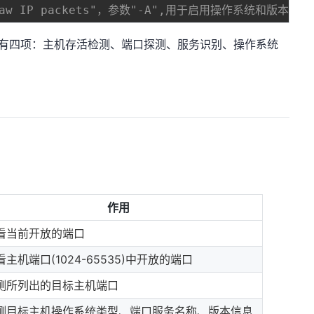
raw IP packets"，参数"-A",用于启用操作系统和版本
能有四项：主机存活检测、端口探测、服务识别、操作系统
作用
看当前开放的端口
看主机端口(1024-65535)中开放的端口
测所列出的目标主机端口
测目标主机操作系统类型、端口服务名称、版本信息