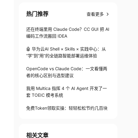
热门推荐
查看更多
还在终端里用 Claude Code？CC GUI 把 AI
编码工作流搬回 IDEA
🤖 华为云AI Shell × Skills × 实践中心：从
“学”到“用”的全链路智能部署运维体验
OpenCode vs Claude Code：一文看懂两
者的核心区别与选型建议
我用 Multica 指挥 4 个 AI Agent 开发了一
套 TOEIC 模考系统
免费Token领取实操：轻轻松松节约几百块
相关文章