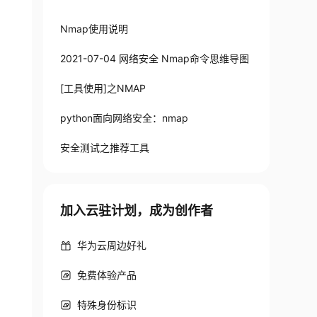
Nmap使用说明
2021-07-04 网络安全 Nmap命令思维导图
[工具使用]之NMAP
python面向网络安全：nmap
安全测试之推荐工具
加入云驻计划，成为创作者
华为云周边好礼
          NMAP
(
1
)
免费体验产品
特殊身份标识