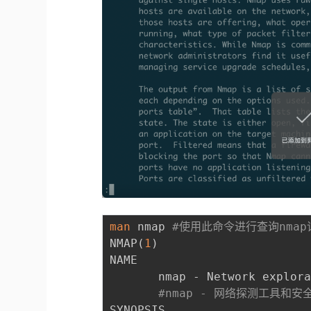
man
 nmap 
#使用此命令进行查询nmap
NMAP
(
1
)
                     
NAME

       nmap - Network explora
#nmap - 网络探测工具和
SYNOPSIS
