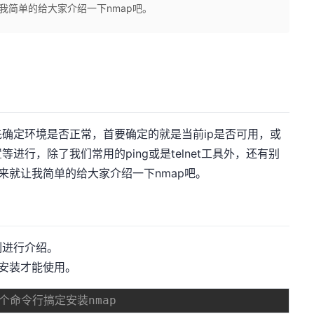
我简单的给大家介绍一下nmap吧。
确定环境是否正常，首要确定的就是当前ip是否可用，或
行，除了我们常用的ping或是telnet工具外，还有别
来就让我简单的给大家介绍一下nmap吧。
例进行介绍。
行安装才能使用。
一个命令行搞定安装nmap