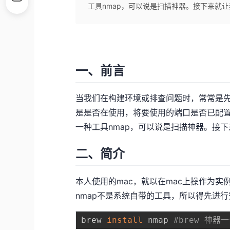
工具nmap，可以说是扫描神器。接下来就让
一、前言
当我们在构建环境或排查问题时，常常是先
是是否在使用，将要使用的端口是否已配置等进
一种工具nmap，可以说是扫描神器。接下
二、简介
本人使用的mac，就以在mac上操作为实
nmap不是系统自带的工具，所以得先进
brew 
install
 nmap 
#brew 神器