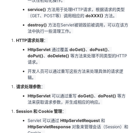
一次性初始化操作。
service()
方法用于处理HTTP请求，根据请求的类型
（GET、POST等）调用相应的
doXXX()
方法。
destroy()
方法在Servlet被销毁前被调用，可以在该方
法中执行一些清理工作。
HTTP请求处理
：
HttpServlet
通过覆盖
doGet()
、
doPost()
、
doPut()
、
doDelete()
等方法来处理不同类型的HTTP
请求。
开发人员可以通过重写这些方法来处理具体的请求逻
辑。
请求处理参数
：
HttpServlet
可以通过重写
doGet()
、
doPost()
等方
法来获取请求参数，并生成相应的响应。
Session 和 Cookie 管理
：
Servlet 可以通过
HttpServletRequest
和
HttpServletResponse
对象来管理会话（Session）和
Cookie。