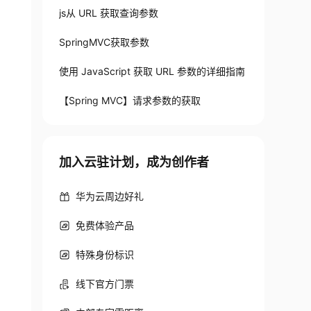
js从 URL 获取查询参数
SpringMVC获取参数
使用 JavaScript 获取 URL 参数的详细指南
【Spring MVC】请求参数的获取
加入云驻计划，成为创作者
华为云周边好礼
免费体验产品
特殊身份标识
线下官方门票