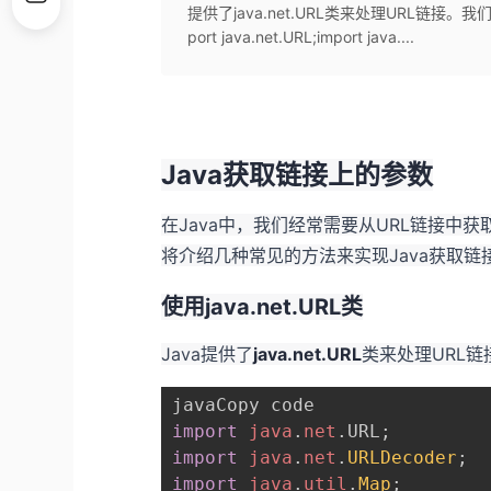
提供了java.net.URL类来处理URL链接。
port java.net.URL;import java....
Java获取链接上的参数
在Java中，我们经常需要从URL链接中
将介绍几种常见的方法来实现Java获取链
使用java.net.URL类
Java提供了
java.net.URL
类来处理URL
import
java
.
net
.
URL
;
import
java
.
net
.
URLDecoder
;
import
java
.
util
.
Map
;