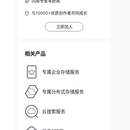
内部专家零距离
与10000+优质创作者共同成长
立即加入
相关产品
专属企业存储服务
&city=New%20York"
;
专属分布式存储服务
云搜索服务