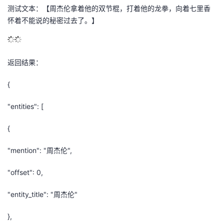
测试文本：【周杰伦拿着他的双节棍，打着他的龙拳，向着七里香
怀着不能说的秘密过去了。】
返回结果：
{
"entities": [
{
"mention": "周杰伦",
"offset": 0,
"entity_title": "周杰伦"
},