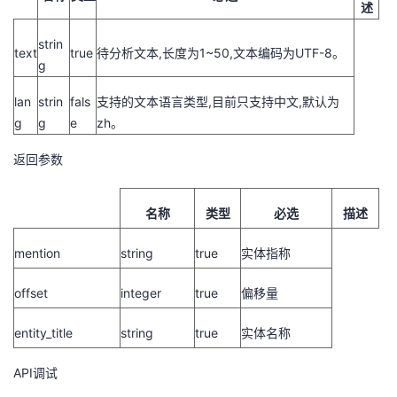
述
strin
text
true
待分析文本,长度为1~50,文本编码为UTF-8。
g
lan
strin
fals
支持的文本语言类型,目前只支持中文,默认为
g
g
e
zh。
返回参数
名称
类型
必选
描述
mention
string
true
实体指称
offset
integer
true
偏移量
entity_title
string
true
实体名称
API调试