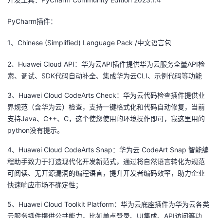
议
注
验
收
PyCharm插件：
藏
1、Chinese (Simplified) Language Pack /中文语言包
2、Huawei Cloud API：华为云API插件提供华为云服务全量API检
索、调试、SDK代码自动补全、集成华为云CLI、示例代码等功能
3、Huawei Cloud CodeArts Check：华为云代码检查插件提供业
界规范（含华为云）检查，支持一键格式化和代码自动修复，当前
支持Java、C++、C，这个使您使用的环境操作即可，我这里用的
python没有提示。
4、Huawei Cloud CodeArts Snap：华为云 CodeArt Snap 智能编
程助手致力于打造现代化开发新范式，通过将自然语言转化为规范
可阅读、无开源漏洞的编程语言，提升开发者编码效率，助力企业
快速响应市场不确定性；
5、Huawei Cloud Toolkit Platform：华为云底座插件为华为云各类
云服务插件提供公共能力，比如单点登录、UI集成、API访问等功