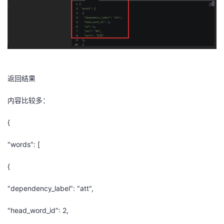
返回结果
内容比较多：
{
"words": [
{
"dependency_label": "att",
"head_word_id": 2,