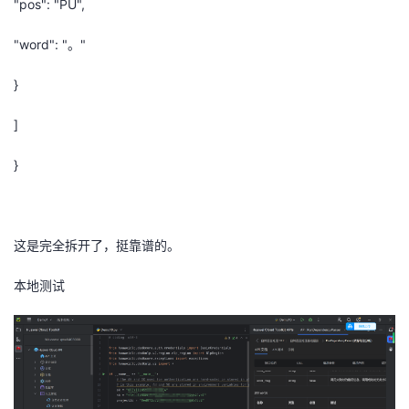
"pos": "PU",
"word": "。"
}
]
}
这是完全拆开了，挺靠谱的。
本地测试