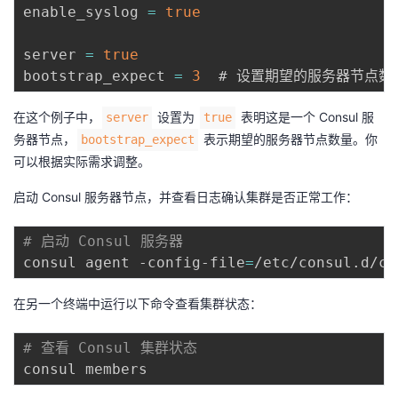
enable_syslog 
=
true
server 
=
true
bootstrap_expect 
=
3
在这个例子中，
设置为
表明这是一个 Consul 服
server
true
务器节点，
表示期望的服务器节点数量。你
bootstrap_expect
可以根据实际需求调整。
启动 Consul 服务器节点，并查看日志确认集群是否正常工作：
# 启动 Consul 服务器
consul agent -config-file
=
在另一个终端中运行以下命令查看集群状态：
# 查看 Consul 集群状态