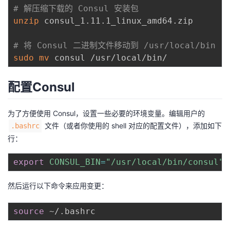
# 解压缩下载的 Consul 安装包
unzip
 consul_1.11.1_linux_amd64.zip

# 将 Consul 二进制文件移动到 /usr/local/bin
sudo
mv
配置Consul
为了方便使用 Consul，设置一些必要的环境变量。编辑用户的
文件（或者你使用的 shell 对应的配置文件），添加如下
.bashrc
行：
export
CONSUL_BIN
=
"/usr/local/bin/consul"
然后运行以下命令来应用变更：
source