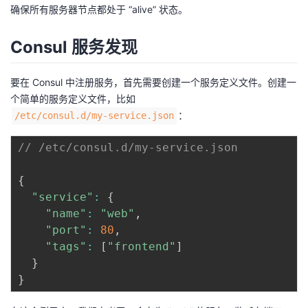
确保所有服务器节点都处于 “alive” 状态。
Consul 服务发现
要在 Consul 中注册服务，首先需要创建一个服务定义文件。创建一
个简单的服务定义文件，比如
：
/etc/consul.d/my-service.json
// /etc/consul.d/my-service.json
{
"service"
:
{
"name"
:
"web"
,
"port"
:
80
,
"tags"
:
[
"frontend"
]
}
}