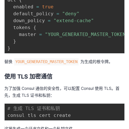
  enabled 
=
true
  default_policy 
=
"deny"
  down_policy 
=
"extend-cache"
  tokens 
{
    master 
=
"YOUR_GENERATED_MASTER_TOKEN"
}
}
替换
为生成的根令牌。
YOUR_GENERATED_MASTER_TOKEN
使用 TLS 加密通信
为了加强 Consul 通信的安全性，可以配置 Consul 使用 TLS。首
先，生成 TLS 证书和私钥：
# 生成 TLS 证书和私钥
这将生成一个证书文件和一个私钥文件。