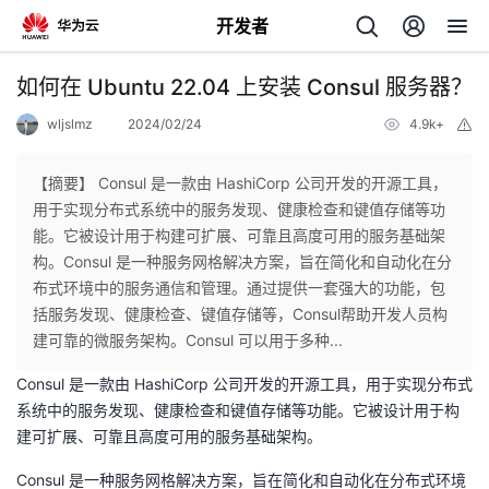
开发者
返
如何在 Ubuntu 22.04 上安装 Consul 服务器？
回
wljslmz
2024/02/24
4.9k+
举
报
【摘要】 Consul 是一款由 HashiCorp 公司开发的开源工具，
用于实现分布式系统中的服务发现、健康检查和键值存储等功
能。它被设计用于构建可扩展、可靠且高度可用的服务基础架
个
构。Consul 是一种服务网格解决方案，旨在简化和自动化在分
布式环境中的服务通信和管理。通过提供一套强大的功能，包
我
人
括服务发现、健康检查、键值存储等，Consul帮助开发人员构
建可靠的微服务架构。Consul 可以用于多种...
的
主
Consul 是一款由 HashiCorp 公司开发的开源工具，用于实现分布式
系统中的服务发现、健康检查和键值存储等功能。它被设计用于构
开
页
建可扩展、可靠且高度可用的服务基础架构。
发
Consul 是一种服务网格解决方案，旨在简化和自动化在分布式环境