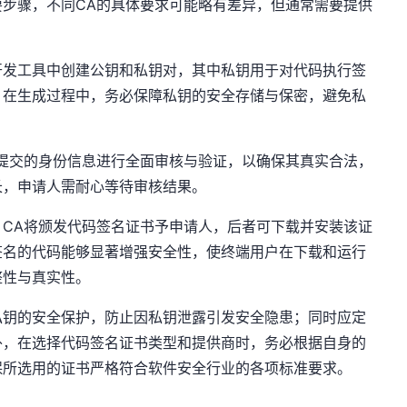
步骤，不同CA的具体要求可能略有差异，但通常需要提供
开发工具中创建公钥和私钥对，其中私钥用于对代码执行签
。在生成过程中，务必保障私钥的安全存储与保密，避免私
提交的身份信息进行全面审核与验证，以确保其真实合法，
长，申请人需耐心等待审核结果。
CA将颁发代码签名证书予申请人，后者可下载并安装该证
签名的代码能够显著增强安全性，使终端用户在下载和运行
整性与真实性。
私钥的安全保护，防止因私钥泄露引发安全隐患；同时应定
外，在选择代码签名证书类型和提供商时，务必根据自身的
保所选用的证书严格符合软件安全行业的各项标准要求。