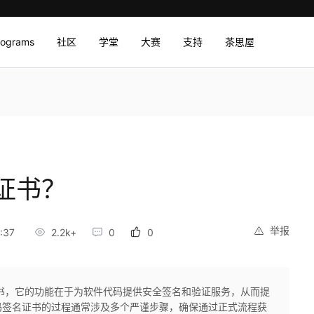
rograms
社区
学堂
大赛
支持
茶思屋
证书？
举报
:37
2.2k+
0
0
书，它的功能在于为软件代码提供安全签名和验证服务，从而提
码签名证书的过程通常涉及多个严谨步骤，确保通过正式流程获