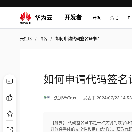
开发者
开发
活动
P
云社区
博客
如何申请代码签名证书？
如何申请代码签名
沃通WoTrus
发表于 2024/02/23 14:58
【摘要】 代码签名证书是一种关键的数字证
升软件整体的安全性和用户信任度。获取代