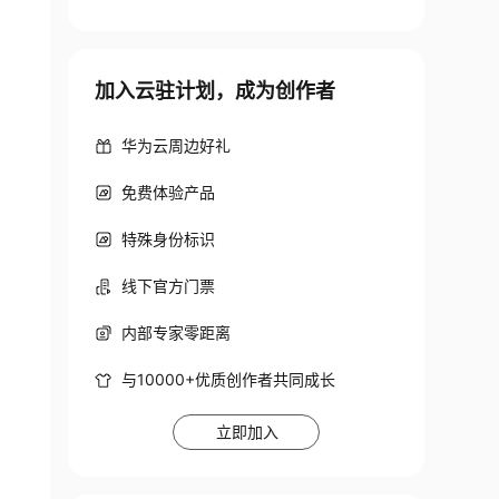
加入云驻计划，成为创作者
华为云周边好礼
免费体验产品
特殊身份标识
线下官方门票
内部专家零距离
与10000+优质创作者共同成长
立即加入