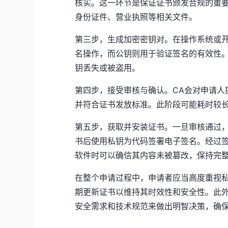
核实。这一环节是保证证书颁发合规的重要
身份证件、营业执照等相关文件。
第三步，生成加密密钥对。在操作系统或
名操作，而公钥则用于验证签名的有效性
钥丢失或被盗用。
第四步，接受审核与确认。CA会对申请人
并符合证书发放标准。此阶段可能耗时较
第五步，获取并安装证书。一旦审核通过，
书后使用私钥为代码签署电子签名。经过
软件时可以确信其内容未被篡改，保持完
在整个申请过程中，申请者应当高度重视
期更新证书以维持其时效性和安全性。此
安全需求和技术规范来做出明智决策，确