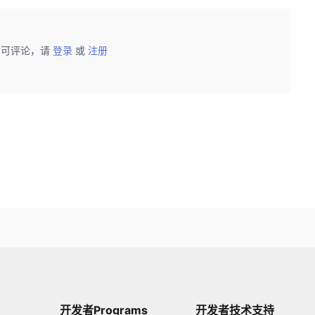
后可评论，请
登录
或
注册
开发者Programs
开发者技术支持