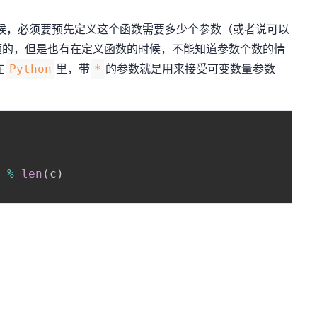
候，必须要预先定义这个函数需要多少个参数（或者说可以
题的，但是也有在定义函数的时候，不能知道参数个数的情
在
里，带
的参数就是用来接受可变数量参数
Python
*
"
%
len
(
c
)