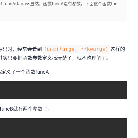
uncA(): pass显然，函数funcA没有参数。下面这个函数fun
的源码时，经常会看到
这样的
func(*args, **kwargs)
其实只要把函数参数定义搞清楚了，就不难理解了。
义了一个函数funcA
funcB就有两个参数了，