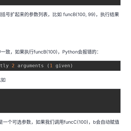
起来的参数列表，比如 funcB(100, 99)，执行结果
如果执行funcB(100)，Python会报错的：
ctly 
2
 arguments 
(
1
 given
)
比如
一个可选参数，如果我们调用funcC(100)，b会自动赋值