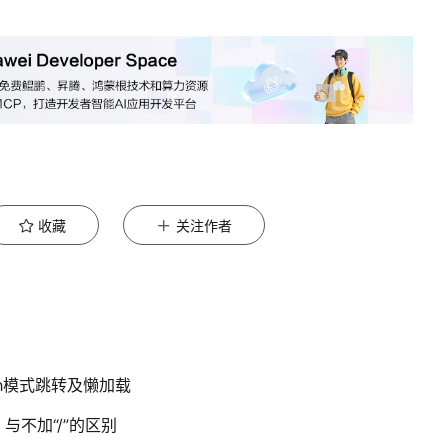
收藏
关注作者
ash模式跳转及懒加载
 与不加“/”的区别