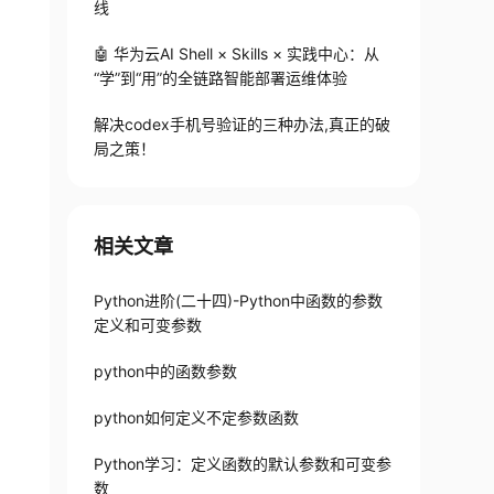
线
🤖 华为云AI Shell × Skills × 实践中心：从
“学”到“用”的全链路智能部署运维体验
解决codex手机号验证的三种办法,真正的破
局之策！
相关文章
Python进阶(二十四)-Python中函数的参数
定义和可变参数
python中的函数参数
python如何定义不定参数函数
Python学习：定义函数的默认参数和可变参
数