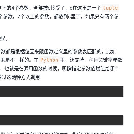
剩下的4个参数，全部被c接受了，c在这里是一个
tuple
2个参数，2个以上的参数，都放到c里了，如果只有两个参
颗星。
参数都是根据位置来跟函数定义里的参数表匹配的，比如
)的执行结果是不一样的。在
里，还支持一种用关键字参数
Python
，也就是在调用函数的时候，明确指定参数值赋值给哪个
我们通过这两种方式调用