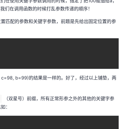
，因为我们在使用关键字参数调用的时候，指定了把100赋值给a，
让我们在调用函数的时候打乱参数传递的顺序！
位置匹配的参数和关键字参数，前题是先给出固定位置的参
E(100, c=98, b=99)的结果是一样的。好了，经过以上铺垫，两
（双星号）前缀，所有正常形参之外的其他的关键字参
*
比如：