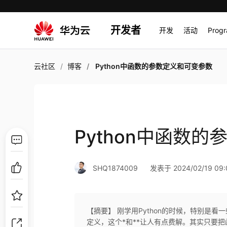
开发者
开发
活动
Prog
云社区
博客
Python中函数的参数定义和可变参数
Python中函数
SHQ1874009
发表于 2024/02/19 09:
【摘要】 刚学用Python的时候，特别是看一些库
定义，这个*和**让人有点费解。其实只要