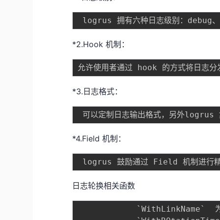
*2.Hook 机制：
*3.日志格式：
*4.Field 机制：
日志轮换相关函数
			`WithLinkName`  为最新日志建立软连接
