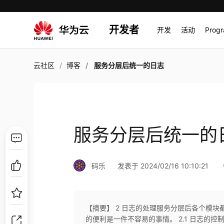
开发者
开发
活动
Prog
云社区
博客
服务分层后统一的日志
服务分层后统一的
码乐
发表于 2024/02/16 10:10:21
【摘要】 2 日志的处理服务分层后各个模
的便利是一件不容易的事情。 2.1 日志的控