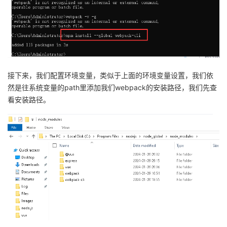
接下来，我们配置环境变量，类似于上面的环境变量设置，我们依
然是往系统变量的path里添加我们webpack的安装路径，我们先查
看安装路径。