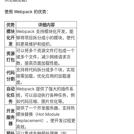
使用 Webpack 的优势：
优势
详细内容
模块
Webpack 支持模块化开发，能
化开
够将项目拆分成小的模块，使代
发
码更易维护和组织。
可以将多个资源文件打包成一个
资源
或多个文件，减少网络请求次
打包
数，提高页面加载性能。
支持将代码拆分成多个块，实现
代码
按需加载，优化应用的加载速
分割
度。
自动
Webpack 提供了强大的插件系
化任
统，可以自动执行各种任务，例
务
如代码压缩、图片优化等。
提供了一个开发服务器，支持热
开发
模块替换（Hot Module
服务
Replacement），使开发过程更
器
高效。
预处
可以集成各种预处理器（如