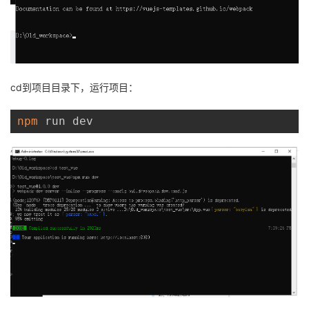
cd到项目目录下，运行项目：
npm
 run dev