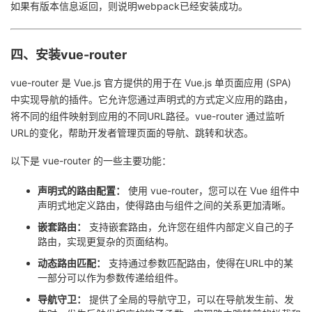
如果有版本信息返回，则说明webpack已经安装成功。
四、安装vue-router
vue-router 是 Vue.js 官方提供的用于在 Vue.js 单页面应用 (SPA)
中实现导航的插件。它允许您通过声明式的方式定义应用的路由，
将不同的组件映射到应用的不同URL路径。vue-router 通过监听
URL的变化，帮助开发者管理页面的导航、跳转和状态。
以下是 vue-router 的一些主要功能：
声明式的路由配置：
使用 vue-router，您可以在 Vue 组件中
声明式地定义路由，使得路由与组件之间的关系更加清晰。
嵌套路由：
支持嵌套路由，允许您在组件内部定义自己的子
路由，实现更复杂的页面结构。
动态路由匹配：
支持通过参数匹配路由，使得在URL中的某
一部分可以作为参数传递给组件。
导航守卫：
提供了全局的导航守卫，可以在导航发生前、发