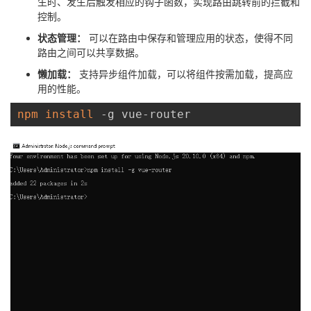
生时、发生后触发相应的钩子函数，实现路由跳转前的拦截和
控制。
状态管理：
可以在路由中保存和管理应用的状态，使得不同
路由之间可以共享数据。
懒加载：
支持异步组件加载，可以将组件按需加载，提高应
用的性能。
npm
install
 -g vue-router