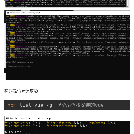
持
建
证
实
的
议
验
收
藏
检验是否安装成功：
npm
 list vue -g  
#全局查找安装的vue