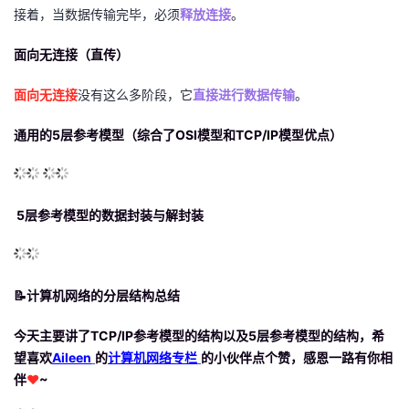
接着，当数据传输完毕，必须
释放连接
。
面向无连接（直传）
面向无连接
没有这么多阶段，它
直接进行数据传输
。
通用的5层参考模型（综合了OSI模型和TCP/IP模型优点）
​ ​
​ ​
5层参考模型的数据封装与解封装
📝
计算机网络的分层结构总结
今天主要讲了TCP/IP参考模型的结构以及5层参考模型的结构，希
望喜欢
Aileen
的
计算机网络专栏
的小伙伴点个赞，感恩一路有你相
伴
❤
~