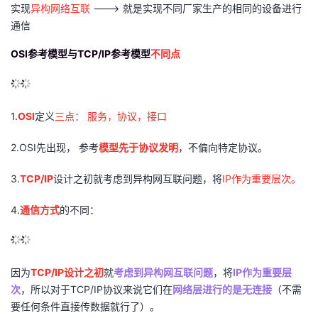
实现
异构网络互联
---> 就是实现不同厂家生产的相同的设备进行
通信
OSI参考模型与TCP/IP参考模型
不同点
1.
OSI
定义
三点： 服务，协议，接口
2.OSI先出现， 参考
模型先于协议发明
，不偏向特定协议。
3.
TCP/IP
设计之初就考虑到异构网互联问题，将
IP作为重要层次。
4.
通信方式
的不同：
因为
TCP/IP设计之初
就
考虑到异构网互联问题
，将
IP作为重要层
次
，所以对于TCP/IP协议来说它们在
网络层进行的是无连接
（不需
要任何条件直接传数据就行了）。