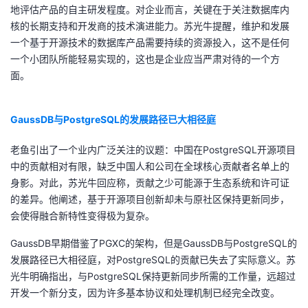
地评估产品的自主研发程度。对企业而言，关键在于关注数据库内
核的长期支持和开发商的技术演进能力。苏光牛提醒，维护和发展
一个基于开源技术的数据库产品需要持续的资源投入，这不是任何
一个小团队所能轻易实现的，这也是企业应当严肃对待的一个方
面。
GaussDB
与
PostgreSQL
的发展路径已大相径庭
老鱼引出了一个业内广泛关注的议题：中国在
PostgreSQL
开源项目
中的贡献相对有限，缺乏中国人和公司在全球核心贡献者名单上的
身影。对此，苏光牛回应称，贡献之少可能源于生态系统和许可证
的差异。他阐述，基于开源项目创新却未与原社区保持更新同步，
会使得融合新特性变得极为复杂。
GaussDB早期借鉴了
PGXC
的架构，但是
GaussDB
与
PostgreSQL
的
发展路径已大相径庭，对
PostgreSQL
的贡献已失去了实际意义。苏
光牛明确指出，与
PostgreSQL
保持更新同步所需的工作量，远超过
开发一个新分支，因为许多基本协议和处理机制已经完全改变。