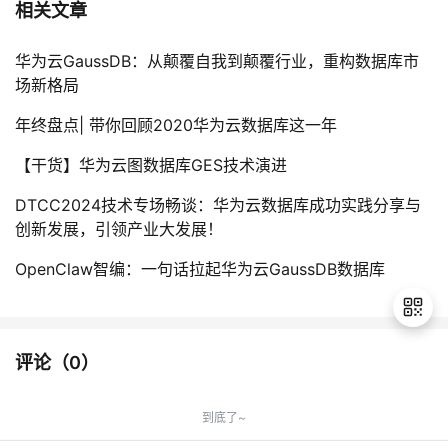
相关文章
华为云GaussDB：从颠覆自我到颠覆行业，重构数据库市
场新格局
年终盘点| 带你回顾2020华为云数据库这一年
【干货】华为云图数据库GES技术演进
DTCC2024技术专场畅谈：华为云数据库成功实践分享与
创新发展，引领产业大发展！
OpenClaw智编：一句话拉起华为云GaussDB数据库
评论（
0
）
退
出
到底了~
登