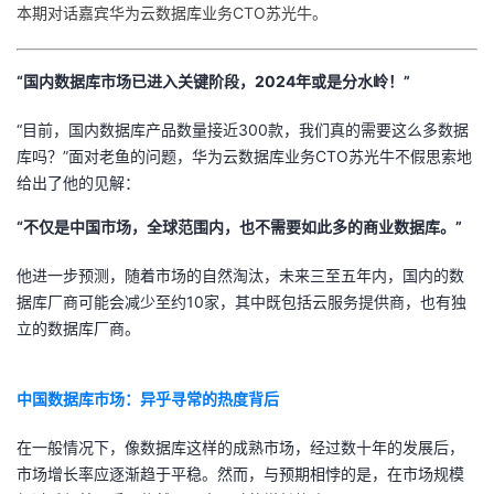
本期对话嘉宾华为云数据库业务
CTO
苏光牛。
的
Programs
发
者
“
国内数据库市场已进入关键阶段，
2024
年或是分水岭！
”
支
者
我
“目前，国内数据库产品数量接近
300
款，我们真的需要这么多数据
持
学
的
我
库吗？
”
面对老鱼的问题，华为云数据库业务
CTO
苏光牛不假思索地
给出了他的见解：
我
堂
博
的
我
“
不仅是中国市场，全球范围内，也不需要如此多的商业数据库。
”
的
我
客
论
的
我
我
他进一步预测，随着市场的自然淘汰，未来三至五年内，国内的数
据库厂商可能会减少至约
10
家，其中既包括云服务提供商，也有独
技
的
坛
圈
的
我
的
我
立的数据库厂商。
术
云
子
直
的
我
课
的
我
中国数据库市场：异乎寻常的热度背后
支
声
播
活
的
程
认
的
我
在一般情况下，像数据库这样的成熟市场，经过数十年的发展后，
持
建
动
关
证
实
的
市场增长率应逐渐趋于平稳。然而，与预期相悖的是，在市场规模