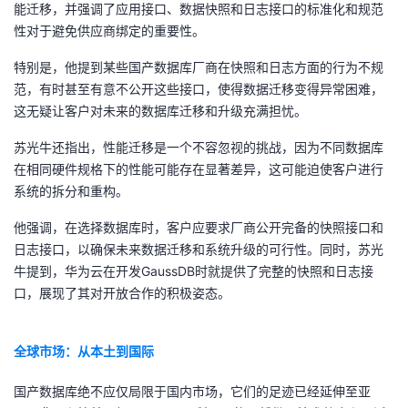
能迁移，并强调了应用接口、数据快照和日志接口的标准化和规范
性对于避免供应商绑定的重要性。
特别是，他提到某些国产数据库厂商在快照和日志方面的行为不规
范，有时甚至有意不公开这些接口，使得数据迁移变得异常困难，
这无疑让客户对未来的数据库迁移和升级充满担忧。
苏光牛还指出，性能迁移是一个不容忽视的挑战，因为不同数据库
在相同硬件规格下的性能可能存在显著差异，这可能迫使客户进行
系统的拆分和重构。
他强调，在选择数据库时，客户应要求厂商公开完备的快照接口和
日志接口，以确保未来数据迁移和系统升级的可行性。同时，苏光
牛提到，华为云在开发
GaussDB
时就提供了完整的快照和日志接
口，展现了其对开放合作的积极姿态。
全球市场：从本土到国际
国产数据库绝不应仅局限于国内市场，它们的足迹已经延伸至亚