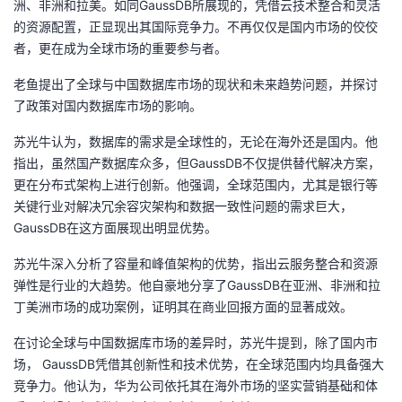
洲、非洲和拉美。如同
GaussDB
所展现的，凭借云技术整合和灵活
的资源配置，正显现出其国际竞争力。不再仅仅是国内市场的佼佼
者，更在成为全球市场的重要参与者。
老鱼提出了全球与中国数据库市场的现状和未来趋势问题，并探讨
了政策对国内数据库市场的影响。
苏光牛认为，数据库的需求是全球性的，无论在海外还是国内。他
指出，虽然国产数据库众多，但
GaussDB
不仅提供替代解决方案，
更在分布式架构上进行创新。他强调，全球范围内，尤其是银行等
关键行业对解决冗余容灾架构和数据一致性问题的需求巨大，
GaussDB
在这方面展现出明显优势。
苏光牛深入分析了容量和峰值架构的优势，指出云服务整合和资源
弹性是行业的大趋势。他自豪地分享了
GaussDB
在亚洲、非洲和拉
丁美洲市场的成功案例，证明其在商业回报方面的显著成效。
在讨论全球与中国数据库市场的差异时，苏光牛提到，除了国内市
场，
GaussDB
凭借其创新性和技术优势，在全球范围内均具备强大
竞争力。他认为，华为公司依托其在海外市场的坚实营销基础和体