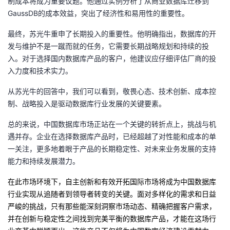
制成本将成为重要议题。他通过实例分析了从商业数据库迁移到
GaussDB
的成本效益，突出了经济性和易用性的重要性。
最终，苏光牛重申了长期投入的重要性。他明确指出，数据库的开
发与维护不是一蹴而就的任务，它需要长期战略规划和持续的投
入。对于选择国内数据库产品的客户，他建议应仔细评估厂商的投
入力度和技术实力。
从苏光牛的回答中，我们可以看到，敬畏心态、技术创新、成本控
制、战略投入是驱动数据库行业发展的关键要素。
总的来说，中国数据库市场正站在一个关键的转折点上，挑战与机
遇并存。企业在选择数据库产品时，已经超越了对性能和成本的单
一关注，更多地着眼于产品的长期稳定性、对未来业务发展的支持
能力和持续发展潜力。
在此市场环境下，自主创新和有效开拓国际市场将成为中国数据库
行业实现从追随者到领导者转变的关键。面对多样化的需求和日益
严峻的挑战，只有那些能深刻洞察市场动态、精确把握客户需求，
并在创新与稳定性之间找到完美平衡的数据库产品，才能在这场行