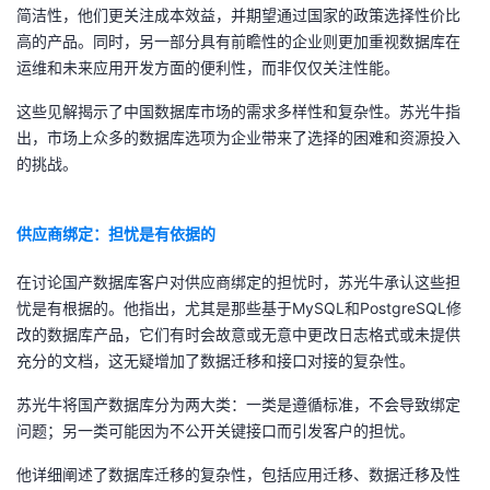
简洁性，他们更关注成本效益，并期望通过国家的政策选择性价比
高的产品。同时，另一部分具有前瞻性的企业则更加重视数据库在
运维和未来应用开发方面的便利性，而非仅仅关注性能。
这些见解揭示了中国数据库市场的需求多样性和复杂性。苏光牛指
出，市场上众多的数据库选项为企业带来了选择的困难和资源投入
的挑战。
供应商绑定：担忧是有依据的
在讨论国产数据库客户对供应商绑定的担忧时，苏光牛承认这些担
忧是有根据的。他指出，尤其是那些基于
MySQL
和
PostgreSQL
修
改的数据库产品，它们有时会故意或无意中更改日志格式或未提供
充分的文档，这无疑增加了数据迁移和接口对接的复杂性。
苏光牛将国产数据库分为两大类：一类是遵循标准，不会导致绑定
问题；另一类可能因为不公开关键接口而引发客户的担忧。
他详细阐述了数据库迁移的复杂性，包括应用迁移、数据迁移及性