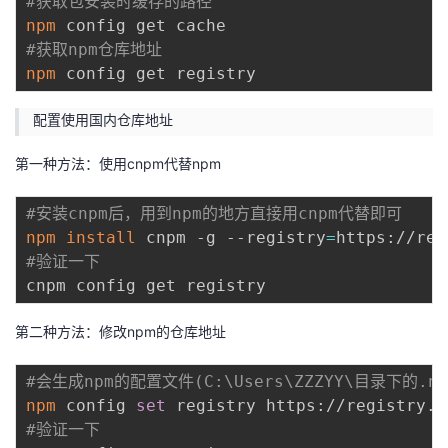
#获取包安装时缓存的路径
npm
#获取npm仓库地址
npm
配置使用国内仓库地址
第一种方法：使用cnpm代替npm
#安装cnpm后，用到npm的地方直接用cnpm代替即可
npm
install
 cnpm -g --registry
=
#验证一下
第二种方法：修改npm的仓库地址
#会生成npm的配置文件(C:\Users\ZZZYY\目录下的.n
npm
 config 
set
#验证一下