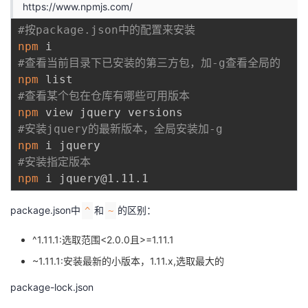
https://www.npmjs.com/
#按package.json中的配置来安装
npm
#查看当前目录下已安装的第三方包，加-g查看全局的
npm
#查看某个包在仓库有哪些可用版本
npm
#安装jquery的最新版本，全局安装加-g
npm
#安装指定版本
npm
package.json中
和
的区别：
^
~
^1.11.1:选取范围<2.0.0且>=1.11.1
~1.11.1:安装最新的小版本，1.11.x,选取最大的
package-lock.json