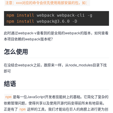
注意：xxx对应的命令会优先使用局部安装的包，如：
npm
install
npm
install
此时通过webpack-v查看到的是全局的webpack的版本，如何查看
本项目依赖的webpack版本呢？
怎么使用
在没结合webpack之前，跟原来一样，从node_modules目录下找
即可
结语
是每一位JavaScript开发者技能树上的基础。它简化了复杂的
npm
依赖管理问题，使得共享以及使用开源代码变得前所未有地容易。
正是有了
这样的工具，我们才能站在巨人的肩膀上进行更为创
npm