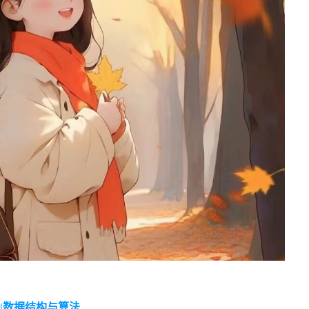
络
|
数据结构与算法