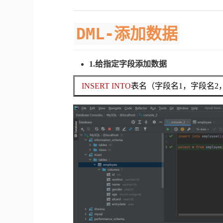
DML-添加数据
1.给指定字段添加数据
INSERT INTO
表名（字段名1，字段名2，.