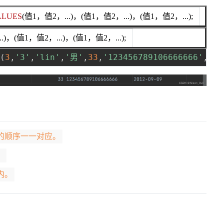
ALUES
(值1，值2，...)，(值1，值2，...)，(值1，值2，...);
.)，(值1，值2，...)，(值1，值2，...);
(
3
,
'3'
,
'lin'
,
'男'
,
33
,
'123456789106666666'
,
'20
的顺序一一对应。
。
内。