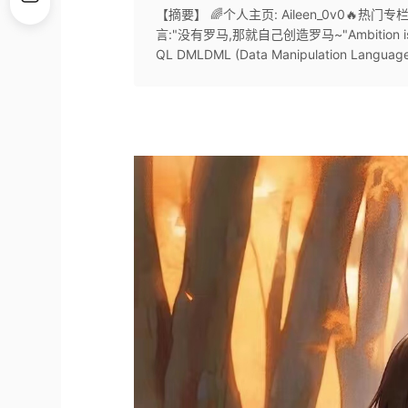
【摘要】 🌈个人主页: Aileen_0v0🔥
言:"没有罗马,那就自己创造罗马~"Ambition is the g
QL DMLDML (Data Manipulation L