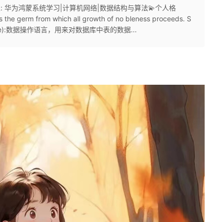
热门专栏: 华为鸿蒙系统学习|计算机网络|数据结构与算法​💫个人格
erm from which all growth of no bleness proceeds. S
anguage):数据操作语言，用来对数据库中表的数据...