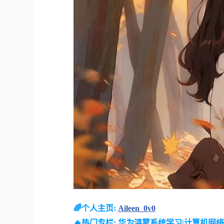
🌈个人主页:
Aileen_0v0
🔥热门专栏:
华为鸿蒙系统学习
|
计算机网