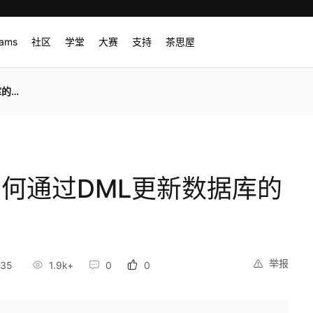
rams
社区
学堂
大赛
支持
茶思屋
数据
如何通过DML更新数据库的
举报
:35
1.9k+
0
0