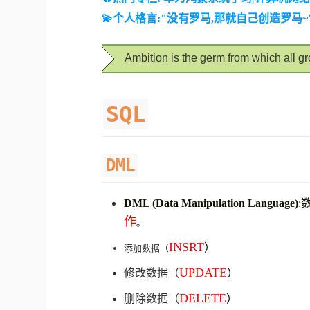
💫个人格言:"没有罗马,那就自己创造罗马~
Ambition is the germ from which all g
SQL
DML
DML (Data Manipulation Language)
:
作
。
INSRT
）
添加数据（
UPDATE
修改数据（
）
DELETE
删除数据（
）