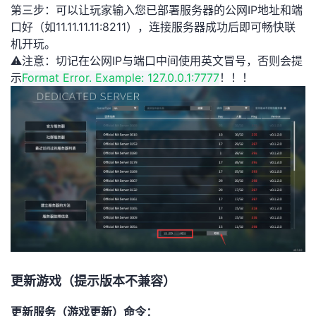
第三步：可以让玩家输入您已部署服务器的公网IP地址和端
口好（如11.11.11.11:8211），连接服务器成功后即可畅快联
机开玩。
⚠️注意：切记在公网IP与端口中间使用英文冒号，否则会提
示
Format Error. Example: 127.0.0.1:7777
！！！
更新游戏（提示版本不兼容）
更新服务（游戏更新）命令：