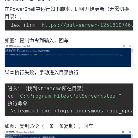
在PowerShell中运行如下脚本，即可开始更新（无需切换
目录）。
 iex 
(
irm 
'https://pal-server-1251810746.c
如图：复制命令到输入，回车
脚本执行失败，手动进入目录执行
cd
"C:\Program Files\PalServer\steam"
执行命令

.
\
steamcmd.exe +login anonymous +app_updat
如图：复制命令（一条一条复制），回车