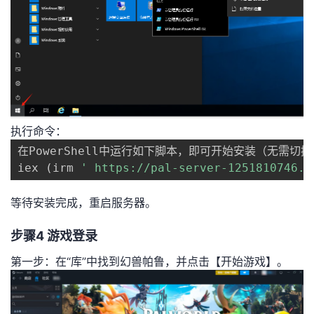
执行命令：
在PowerShell中运行如下脚本，即可开始安装（无需切换
iex 
(
irm 
' https://pal-server-1251810746.c
等待安装完成，重启服务器。
步骤4 游戏登录
第一步：在“库”中找到幻兽帕鲁，并点击【开始游戏】。