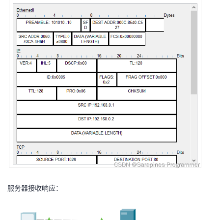
​​服务器接收响应：