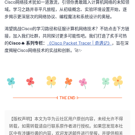
Cisco网络技术犹如一道激流，引领你勇敢踏入计算机网络的未知领
域。学习之路并非平凡旅程，从初级概念、实验环境设置开始，逐
步揭示更深层次的网络协议、编程魔法和系统设计的奥秘。
渴望挑战Cisco的学习路径和征服计算机网络技术？不妨点击下方链
接，加入我们社群，共同探讨更多可能性吧。我们打造了炙手可热
的
Cisco🔥 系列专栏：
《Cisco Packet Tracer | 奇遇记》
，旨在深
度揭秘Cisco网络技术的实战和创新。🚀✨
【版权声明】本文为华为云社区用户原创内容，未经允许不得
转载，如需转载请自行联系原作者进行授权。如果您发现本社
区中有涉嫌抄袭的内容，欢迎发送邮件进行举报，并提供相关