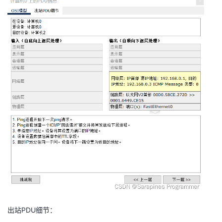
出站PDU细节：