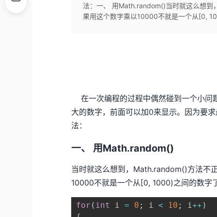
法：一、 用Math.random()当时就这么想到
果用这个数字乘以10000不就是一个从[0, 10
在一次编程的过程中偶然碰到一个小问题
大的数字，前面可以加0来显示。因为要求
法：
一、 用Math.random()
当时就这么想到，Math.random()方法
10000不就是一个从[0, 1000)之间
for
(
int
 i 
=
0
;
 i 
<
10
;
 i
++
)
{