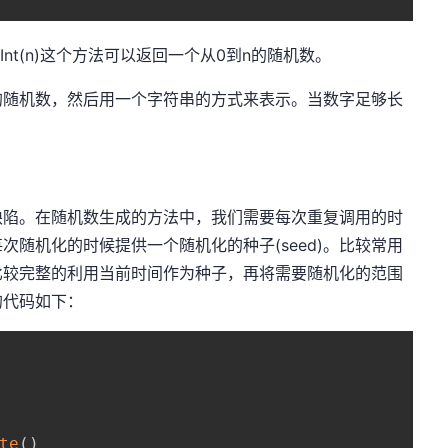
nextInt(n)这个方法可以返回一个从0到n的随机数。
的随机数，然后用一个字符串的方式来表示。当数字足够长
缺陷。在随机数生成的方法中，我们需要每次重复调用的时
随机化的时候提供一个随机化的种子(seed)。比较常用
比较完整的利用当前时间作为种子，再将需要随机化的范围
的代码如下：
te
(
)