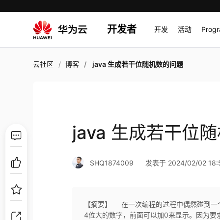
开发者
开发
活动
Prog
云社区
博客
java 生成若干位随机数的问题
java 生成若干位
SHQ1874009
发表于 2024/02/02 18:
【摘要】 ​ 在一次编程的过程中偶然碰到
4位大的数字，前面可以加0来显示。因为要