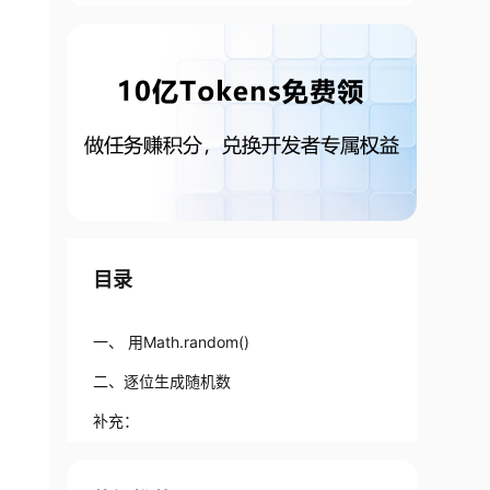
目录
一、 用Math.random()
二、逐位生成随机数
补充：