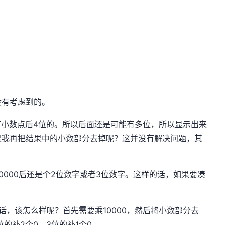
没有考虑到的。
不一定只有小数点后4位的。所以后面还是可能有多位，所以显示出来
果我再把结果中的小数部分去掉呢？这并没有解决问题，其
10000后还是个2位数字或者3位数字。这样的话，如果要凑
，该怎么样呢？首先需要乘10000，然后将小数部分去
的补2个0，3位的补1个0.