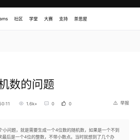
rams
社区
学堂
大赛
支持
茶思屋
随机数的问题
举报
50:11
1.6k+
0
0
一个小问题，就是需要生成一个4位数的随机数，如果是一个不到
求最后是一个4位的整数，不带小数点。当时就想到了几个办