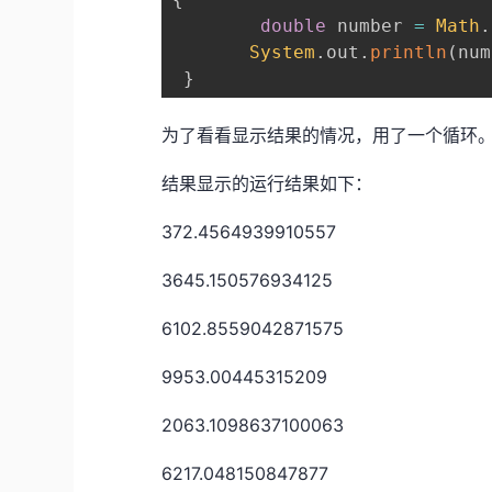
double
 number 
=
Math
.
System
.
out
.
println
(
num
}
为了看看显示结果的情况，用了一个循环
结果显示的运行结果如下：
372.4564939910557
3645.150576934125
6102.8559042871575
9953.00445315209
2063.1098637100063
6217.048150847877