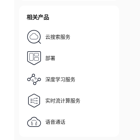
相关产品
云搜索服务
)
)
,
部署
深度学习服务
[
'accuracy'
]
)
实时流计算服务
语音通话