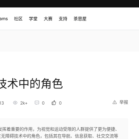
rams
社区
学堂
大赛
支持
茶思屋
技术中的角色
举报
13
2k+
0
0
发挥着重要的作用，为视觉和运动受限的人群提供了更为便捷、
在无障碍技术中的角色，包括其在导航、信息获取、社交交流等