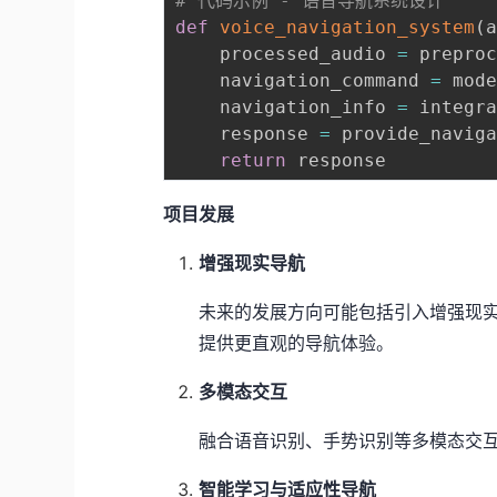
# 代码示例 - 语音导航系统设计
def
voice_navigation_system
(
    processed_audio 
=
 prepro
    navigation_command 
=
 mod
    navigation_info 
=
 integr
    response 
=
 provide_navig
return
项目发展
增强现实导航
未来的发展方向可能包括引入增强现
提供更直观的导航体验。
多模态交互
融合语音识别、手势识别等多模态交
智能学习与适应性导航