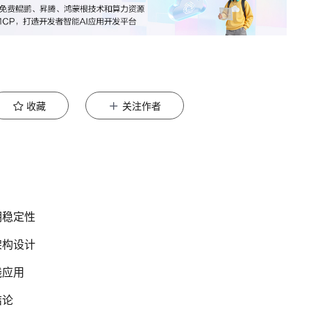
收藏
关注作者
期稳定性
架构设计
践应用
结论