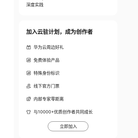
深度实践
加入云驻计划，成为创作者
华为云周边好礼
免费体验产品
特殊身份标识
线下官方门票
内部专家零距离
与10000+优质创作者共同成长
立即加入