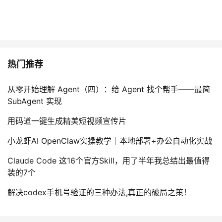
热门推荐
从零开始理解 Agent（四）：给 Agent 找个帮手——最简
SubAgent 实现
用码道一键生成精美短视频宣传片
小龙虾AI OpenClaw实操教学｜本地部署+办公自动化实战
Claude Code 这16个官方Skill，用了半年我总结出最值得
装的7个
解决codex手机号验证的三种办法,真正的破局之策！