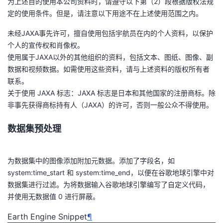
为上述目的使用本公司资料时，请遵守以下第（2）段根据版权法规
定的使用条件。但是，请注意以下用途不在上述使用范围之内。
未经JAXA事先许可，擅自使用包括宇航员在内的个人资料，以保护
个人的宣传权和肖像权。
使用属于JAXA以外的其他组织的资料，包括文本、图纸、图像、副
数据和视频数据。如需使用这些资料，请与上述资料的版权所有者
联系。
关于使用 JAXA 标志：JAXA 标志是日本和其他国家的注册商标。除
非事先获得商标持有人（JAXA）的许可，否则一般公众不得使用。
数据集预处理
为数据集中的图像添加附加元数据。添加了字段名，如
system:time_start 和 system:time_end，以便在谷歌地球引擎中对
数据集进行过滤。为将数据输入谷歌地球引擎编写了自定义代码，
并使用无数据值 0 进行屏蔽。
Earth Engine Snippet
¶