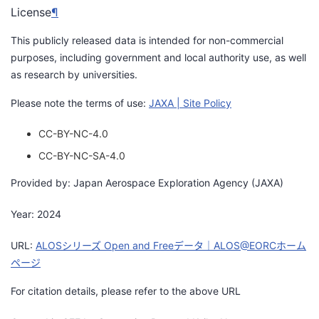
License
¶
This publicly released data is intended for non-commercial
purposes, including government and local authority use, as well
as research by universities.
Please note the terms of use:
JAXA | Site Policy
CC-BY-NC-4.0
CC-BY-NC-SA-4.0
Provided by: Japan Aerospace Exploration Agency (JAXA)
Year: 2024
URL:
ALOSシリーズ Open and Freeデータ｜ALOS@EORCホーム
ページ
For citation details, please refer to the above URL