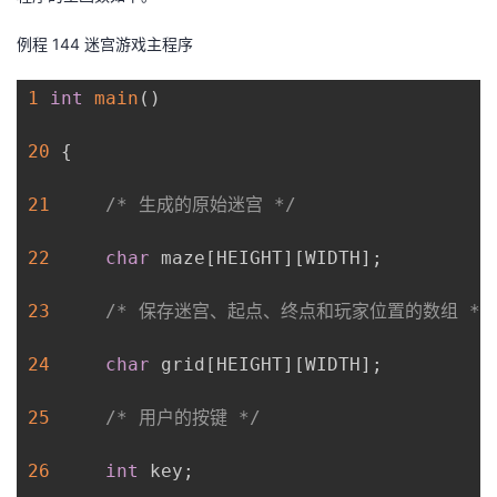
例程
14
4
迷宫游戏主程序
1
int
main
(
)
20
{
21
/* 生成的原始迷宫 */
22
char
 maze
[
HEIGHT
]
[
WIDTH
]
;
23
/* 保存迷宫、起点、终点和玩家位置的数组 */
24
char
 grid
[
HEIGHT
]
[
WIDTH
]
;
25
/* 用户的按键 */
26
int
 key
;