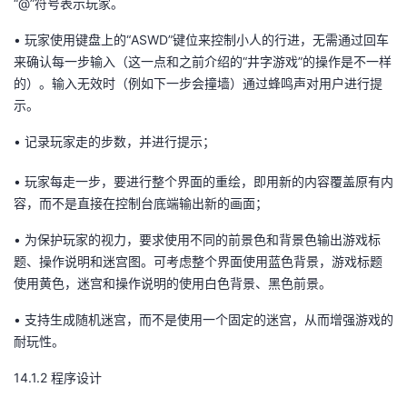
“
@
”符号表示玩家。
•
玩家使用键盘上的“
ASWD
”键位来控制小人的行进，无需通过回车
来确认每一步输入（这一点和之前介绍的“井字游戏”的操作是不一样
的）。输入无效时（例如下一步会撞墙）通过蜂鸣声对用户进行提
示。
•
记录玩家走的步数，并进行提示；
•
玩家每走一步，要进行整个界面的重绘，即用新的内容覆盖原有内
容，而不是直接在控制台底端输出新的画面；
•
为保护玩家的视力，要求使用不同的前景色和背景色输出游戏标
题、操作说明和迷宫图。可考虑整个界面使用蓝色背景，游戏标题
使用黄色，迷宫和操作说明的使用白色背景、黑色前景。
•
支持生成随机迷宫，而不是使用一个固定的迷宫，从而增强游戏的
耐玩性。
14.1.2
程序设计