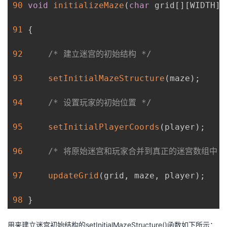
90
void
initializeMaze
(
char
 grid
[
]
[
WIDTH
]
,
91
{
92
/* 建立迷宫的初始结构 */
93
setInitialMazeStructure
(
maze
)
;
94
/* 设置玩家的初始位置 */
95
setInitialPlayerCoords
(
player
)
;
96
/* 将原始迷宫和玩家合并到真正的迷宫数组中 *
97
updateGrid
(
grid
,
 maze
,
 player
)
;
98
}
用来建立迷宫初始结构的
setInitialMazeStructure()
函数如下所示：