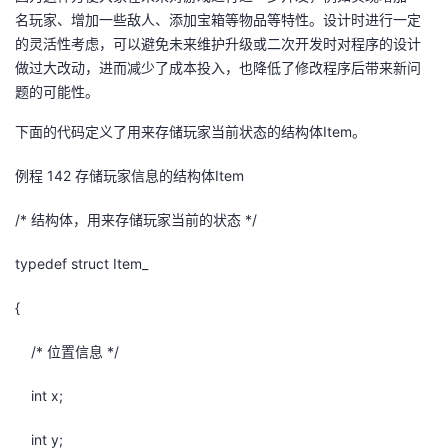
名玩家、增加一些敌人、添加宝箱等物品等特性。设计时进行一定
的灵活性考虑，可以避免未来维护升级或二次开发时对程序的设计
做过大改动，进而减少了成本投入，也降低了修改程序后带来新问
题的可能性。
下面的代码定义了用来存储玩家当前状态的结构体
Item
。
例程
14
2
存储玩家信息的结构体Item
/*
结构体，用来存储玩家当前的状态
*/
typedef struct Item_
{
/*
位置信息
*/
int x;
int y;