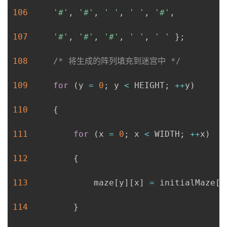
106
'#'
,
'#'
,
' '
,
' '
,
'#'
,
107
'#'
,
'#'
,
'#'
,
' '
,
' '
}
;
108
/* 将生成的阵列填充到迷宫中 */
109
for
(
y 
=
0
;
 y 
<
 HEIGHT
;
++
y
)
110
{
111
for
(
x 
=
0
;
 x 
<
 WIDTH
;
++
x
)
112
{
113
             maze
[
y
]
[
x
]
=
 initialMaze
[
y
114
}