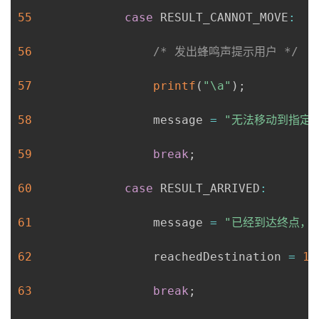
55
case
 RESULT_CANNOT_MOVE
:
56
/* 发出蜂鸣声提示用户 */
57
printf
(
"\a"
)
;
58
                 message 
=
"无法移动到指定
59
break
;
60
case
 RESULT_ARRIVED
:
61
                 message 
=
"已经到达终点，按
62
                 reachedDestination 
=
1
;
63
break
;