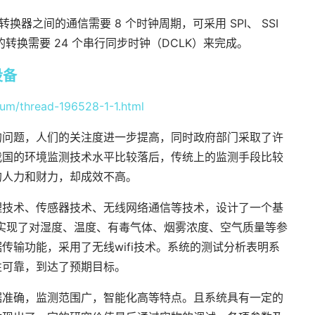
转换器之间的通信需要 8 个时钟周期，可采用 SPI、 SSI
完整的转换需要 24 个串行同步时钟（DCLK）来完成。
设备
rum/thread-196528-1-1.html
的问题，人们的关注度进一步提高，同时政府部门采取了许
我国的环境监测技术水平比较落后，传统上的监测手段比较
的人力和财力，却成效不高。
理技术、传感器技术、无线网络通信等技术，设计了一个基
要实现了对湿度、温度、有毒气体、烟雾浓度、空气质量等参
传输功能，采用了无线wifi技术。系统的测试分析表明系
性可靠，到达了预期目标。
据准确，监测范围广，智能化高等特点。且系统具有一定的