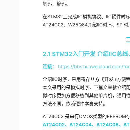
解码、编码。
在STM32上完成IIC模拟协议、IIC硬件
AT24C02、W25Q64介绍IIC时序、SPI
2.1 STM32入门开发 介绍IIC总
连接：
https://bbs.huaweicloud.com/fo
介绍IIC时序，采用寄存器方式开发 (方便
本文采用的是模拟时序，下篇文章就介绍配置ST
拟时序更加方便移植到其他单片机，通用性
方法不同，依赖硬件本身支持。
AT24C02 是串行CMOS类型的EEPRO
AT24C02、AT24C04、AT24C08、AT