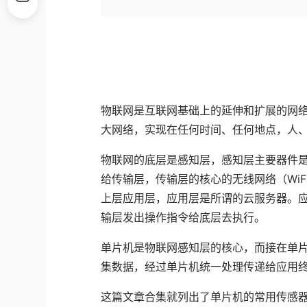
物联网是互联网基础上的延伸和扩展的网
大网络，实现在任何时间、任何地点，人
物联网的底层是感知层，感知层主要器件
给传输层，传输层的核心的无线网络（WiF
上层应用层，应用层是所谓的云服务器。
输层发出操作指令给底层去执行。
单片机是物联网感知层的核心，而接在单
集数据，经过单片机统一处理传递给应用
这篇文章合集就列出了单片机的常用传感器开