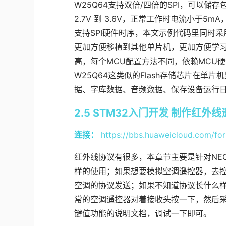
W25Q64支持双倍/四倍的SPI，可以
2.7V 到 3.6V，正常工作时电流小于5
支持SPI硬件时序，本文示例代码里同时采
更加方便移植到其他单片机，更加方便学习
高，每个MCU配置方法不同，依赖MCU硬件
W25Q64这类似的Flash存储芯片在
据、字库数据、音频数据、保存设备运行
2.5 STM32入门开发 制作红外
连接：
https://bbs.huaweicloud.com/fo
红外线协议有很多，本章节主要是针对NE
样的使用；如果想要模拟空调遥控器，去
空调的协议发送；如果不知道协议长什么
常的空调遥控器对着接收头按一下，然后
键值功能的说明文档，调试一下即可。