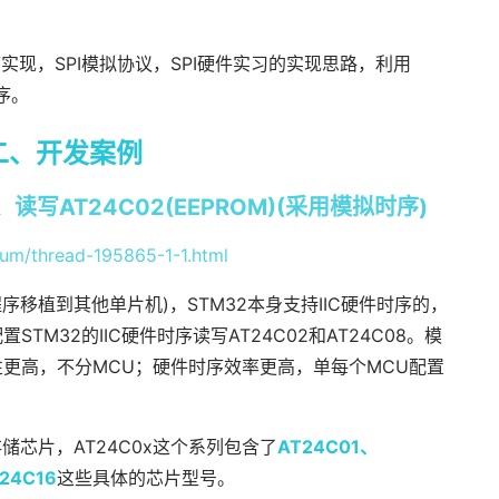
时序实现，SPI模拟协议，SPI硬件实习的实现思路，利用
时序。
二、开发案例
线、读写AT24C02(EEPROM)(采用模拟时序)
rum/thread-195865-1-1.html
程序移植到其他单片机)，STM32本身支持IIC硬件时序的，
M32的IIC硬件时序读写AT24C02和AT24C08。模
更高，不分MCU；硬件时序效率更高，单每个MCU配置
M存储芯片，AT24C0x这个系列包含了
AT24C01、
24C16
这些具体的芯片型号。