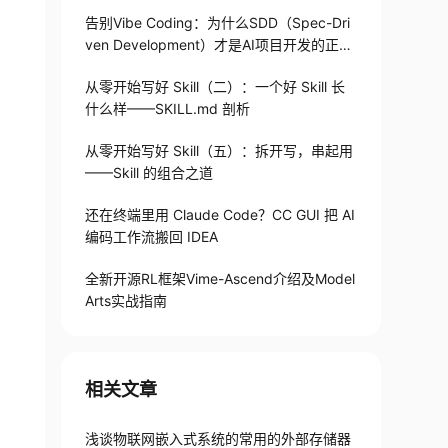
告别Vibe Coding：为什么SDD（Spec-Dri
ven Development）才是AI项目开发的正确
打开方式
从零开始写好 Skill（二）：一个好 Skill 长
什么样——SKILL.md 剖析
从零开始写好 Skill（五）：拆开写，串起用
——Skill 的组合之道
还在终端里用 Claude Code？CC GUI 把 AI
编码工作流搬回 IDEA
全新开源RL框架Vime-Ascend介绍及Model
Arts实战指南
相关文章
浅谈物联网嵌入式系统的常用的外部存储器