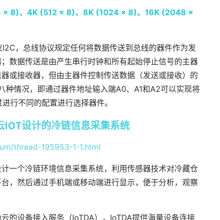
6 x 8)、4K (512 x 8)、8K (1024 x 8)、16K (2048 x
协议I2C，总线协议规定任何将数据传送到总线的器件作为发
器；数据传送是由产生串行时钟和所有起始停止信号的主器
送器或接收器，但由主器件控制传送数据（发送或接收）的
11八种情况，即通过器件地址输入端A0、A1和A2可以实现将
通过进行不同的配置进行选择器件。
+华为云IOT设计的冷链信息采集系统
rum/thread-195953-1-1.html
，设计一个冷链环境信息采集系统，利用传感器技术对冷藏仓
平台，然后通过手机端或移动端进行显示，便于分析，观察
的设备接入服务（IoTDA），IoTDA提供海量设备连接