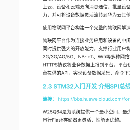
上云、设备和云端双向消息通信、批量设备
力，并可将设备数据灵活流转到华为云其
使用物联网平台构建一个完整的物联网解
物联网平台作为连接业务应用和设备的中
同时提供强大的开放能力，支撑行业用户构
2G/3G/4G/5G、NB-IoT、Wifi等
HTTPS协议将业务数据上报到平台，平
台提供的API，实现设备数据采集、命令
2.3 STM32入门开发 介绍SPI总
连接：
https://bbs.huaweicloud.com/fo
W25Q64是为系统提供一个最小空间、最少
串行Flash存储器更灵活，性能更优越。