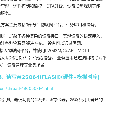
管理、远程控制和监控、OTA升级、设备联动规则等能
他服务。
决方案主要包括3部分：物联网平台、业务应用和设备。
间层，屏蔽了各种复杂的设备接口，实现设备的快速接入；
建各种物联网解决方案。 设备可以通过固网、
多种网络接入物联网平台，并使用LWM2M/CoAP、MQTT、
台也可以将控制命令下发给设备。 业务应用通过调用物联网平
下发、设备管理等业务场景。
线、读写W25Q64(FLASH)(硬件+模拟时序)
rum/thread-196050-1-1.html
引脚，最低功耗的串行Flash存储器，25Q系列比普通的