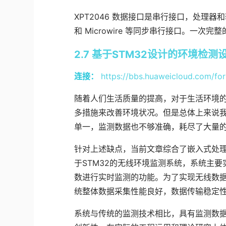
XPT2046 数据接口是串行接口，处理器和
和 Microwire 等同步串行接口。一次
2.7 基于STM32设计的环境检测
连接：
https://bbs.huaweicloud.com/fo
随着人们生活质量的提高，对于生活环境
多措施来改善环境状况。但是总体上来说
单一，监测数据也不够准确，耗尽了大量
针对上述缺点，当前文章综合了嵌入式处
于STM32的无线环境监测系统，系统主
数进行实时监测的功能。为了实现无线数据
统整体数据采集性能良好，数据传输稳定
系统与传统的监测技术相比，具有监测数