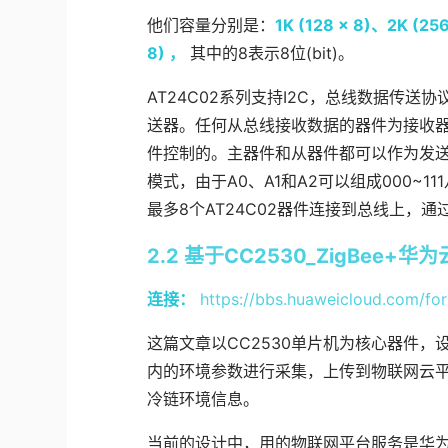
他们容量分别是：
1K (128 x 8)、2K (25
8) ，
其中的8表示8位(bit)。
AT24C02系列支持I2C，总线数据传送
送器。任何从总线接收数据的器件为接收
件控制的。主器件和从器件都可以作为发
模式，由于A0、A1和A2可以组成000~1
最多8个AT24C02器件连接到总线上，
2.2 基于CC2530_ZigBee
连接：
https://bbs.huaweicloud.com/fo
这篇文章以CC2530单片机为核心器件
内的环境参数进行采集，上传到物联网云
冷链环境信息。
当前的设计中，用的物联网平台服务是华为云