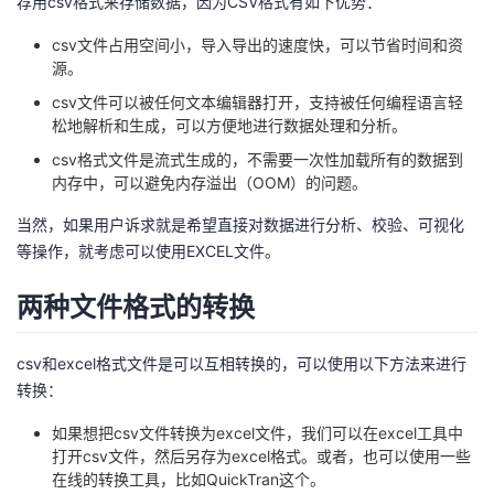
荐用csv格式来存储数据，因为CSV格式有如下优势：
csv文件占用空间小，导入导出的速度快，可以节省时间和资
源。
csv文件可以被任何文本编辑器打开，支持被任何编程语言轻
松地解析和生成，可以方便地进行数据处理和分析。
csv格式文件是流式生成的，不需要一次性加载所有的数据到
内存中，可以避免内存溢出（OOM）的问题。
当然，如果用户诉求就是希望直接对数据进行分析、校验、可视化
等操作，就考虑可以使用EXCEL文件。
两种文件格式的转换
csv和excel格式文件是可以互相转换的，可以使用以下方法来进行
转换：
如果想把csv文件转换为excel文件，我们可以在excel工具中
打开csv文件，然后另存为excel格式。或者，也可以使用一些
在线的转换工具，比如
QuickTran这个
。