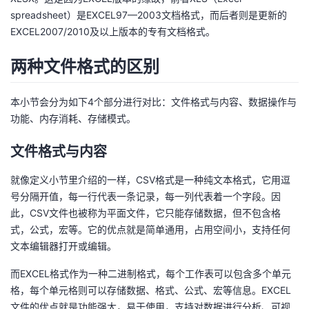
议
注
验
收
spreadsheet）是EXCEL97—2003文档格式，而后者则是更新的
EXCEL2007/2010及以上版本的专有文档格式。
藏
两种文件格式的区别
本小节会分为如下4个部分进行对比：文件格式与内容、数据操作与
功能、内存消耗、存储模式。
文件格式与内容
就像定义小节里介绍的一样，CSV格式是一种纯文本格式，它用逗
号分隔开值，每一行代表一条记录，每一列代表着一个字段。因
此，CSV文件也被称为平面文件，它只能存储数据，但不包含格
式，公式，宏等。它的优点就是简单通用，占用空间小，支持任何
文本编辑器打开或编辑。
而EXCEL格式作为一种二进制格式，每个工作表可以包含多个单元
格，每个单元格则可以存储数据、格式、公式、宏等信息。EXCEL
文件的优点就是功能强大，易于使用，支持对数据进行分析、可视