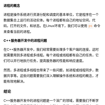
议
注
验
收
进程的概念
进程是操作系统进行资源分配和调度的基本单位，它是程序在一个
藏
数据集合上运行的活动实体。每个进程都有自己的地址空间，代
码，打开的文件，和状态。在Linux环境下，我们可以使用
命令
ps
来查看当前的进程。
C++服务器开发中的进程问题
在C++服务器开发中，我们经常需要处理多个客户端的连接，这时
就需要用到多进程或多线程。每个进程或线程都有自己的任务，它
们可以并行地执行任务，提高服务器的性能和响应速度。
然而，多进程或多线程也带来了一些问题，如进程或线程同步，数
据共享等。这些问题需要我们深入理解操作系统和进程的概念，才
能有效地解决。
结论
C++服务器开发中的进程问题是一个深广的领域，需要我们不断学