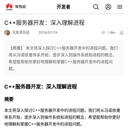
开发者
返
C++服务器开发：深入理解进程
回
无敌清风蓝
2024/01/19
1.8k+
举
报
【摘要】 本文将深入探讨C++服务器开发中的进程问题。我们
将从冯诺依曼体系开始，逐步深入到操作系统和进程的概念，
希望能帮助你更好地理解和掌握C++服务器开发中的进程问
个
题。
我
人
C++服务器开发：深入理解进程
我
的
主
摘要
我
的
开
页
本文将深入探讨C++服务器开发中的进程问题。我们将从冯诺依曼
体系开始，逐步深入到操作系统和进程的概念，希望能帮助你更好
我
的
开
发
地理解和掌握C++服务器开发中的进程问题。