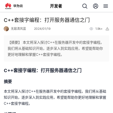
开发者
返
C++套接字编程：打开服务器通信之门
回
无敌清风蓝
2024/01/19
1.9k+
举
报
【摘要】 本文将深入探讨C++在服务器开发中的套接字编程。
我们将从基础知识开始，逐步深入到实践应用，希望能帮助你
更好地理解和掌握C++套接字编程。
个
C++套接字编程：打开服务器通信之门
我
人
摘要
的
主
本文将深入探讨C++在服务器开发中的套接字编程。我们将从基础
开
页
知识开始，逐步深入到实践应用，希望能帮助你更好地理解和掌握
C++套接字编程。
发