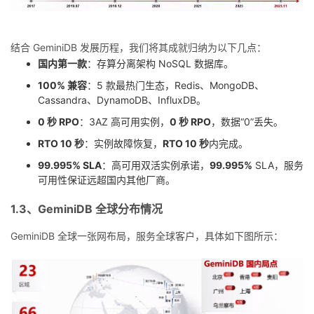
结合 GeminiDB 发展历程，我们将其成就归纳为以下几点：
国内第一款
：存算分离架构 NoSQL 数据库。
100% 兼容
：5 款最热门生态，Redis、MongoDB、
Cassandra、DynamoDB、InfluxDB。
0 秒 RPO
：3AZ 高可用实例，
0 秒 RPO
，数据“0”丢失。
RTO 10 秒
：实例故障恢复，
RTO 10 秒
内完成。
99.995% SLA
：高可用双活实例承诺，
99.995%
SLA，服务
可用性保证远超国内其他厂商。
1.3、GeminiDB 全球分布情况
GeminiDB 全球一张网布局，服务全球客户，具体如下图所示：