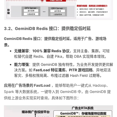
3.2、GeminiDB Redis 接口：提供稳定低时延
GeminiDB Redis 接口：提供稳定低时延，适用于广告、游戏场
景。
无缝兼容
：
100% 兼容 Redis 协议
，支持主备、集群。可轻
松替代自建 Redis、自建 Pika，帮助 DBA 实现降本增效。
能力增强
：提供 GeminiDB 独有特性，为业务开发提供更优解
决方案。如
FastLoad 特征灌库、PITR 游戏回档
、异地双活
客灾、多租权限局离、布隆过滤器 Hash Field 过期等。
应用在广告场景的 FastLoad
，能够帮助用户一键式从 Hadoop、
Spark 等大数据系统，一键导入到 GeminiDB 中，由 GeminiDB 提
供给上游业务实现实时查询，具体如下图所示：