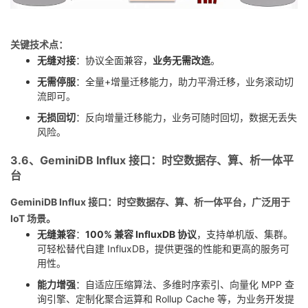
关键技术点：
无缝对接
：协议全面兼容，
业务无需改造
。
无需停服
：全量+增量迁移能力，助力平滑迁移，业务滚动切
流即可。
无损回切
：反向增量迁移能力，业务可随时回切，数据无丢失
风险。
3.6、GeminiDB Influx 接口：时空数据存、算、析一体平
台
GeminiDB Influx 接口：时空数据存、算、析一体平台，广泛用于
IoT 场景。
无缝兼容
：
100% 兼容 InfluxDB 协议
，支持单机版、集群。
可轻松替代自建 InfluxDB，提供更强的性能和更高的服务可
用性。
能力增强
：自适应压缩算法、多维时序索引、向量化 MPP 查
询引擎、定制化聚合运算和 Rollup Cache 等，为业务开发提