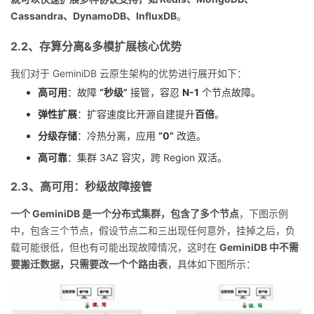
Cassandra、DynamoDB、InfluxDB
。
2.2、存算分离&多模扩展核心优势
我们对于 GeminiDB 云原生架构的优势进行展开如下：
高可用
：故障
“秒级”
接管，容忍
N-1
个节点故障。
弹性扩展
：扩容速度比开源自建提升
百倍
。
分级存储
：冷热分离，应用
“0”
改造。
高可靠
：集群 3AZ 容灾，跨 Region 双活。
2.3、高可用：秒级故障接管
一个 GeminiDB 是一个分布式集群，包含了多个节点
，下图示例
中，包含三个节点，假设节点二和三出现任何意外，挂掉之后，负
载可能很低，但也有可能出现故障情况，这时在
GeminiDB 中不需
要搬迁数据，只需要改一个个路由表
，具体如下图所示：