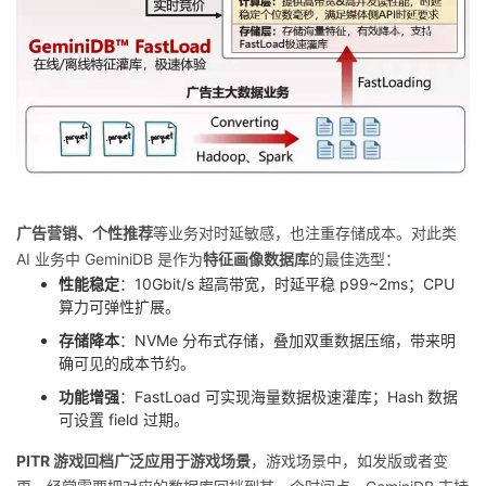
广告营销、个性推荐
等业务对时延敏感，也注重存储成本。对此类
AI 业务中 GeminiDB 是作为
特征画像数据库
的最佳选型：
性能稳定
：10Gbit/s 超高带宽，时延平稳 p99~2ms；CPU
算力可弹性扩展。
存储降本
：NVMe 分布式存储，叠加双重数据压缩，带来明
确可见的成本节约。
功能增强
：FastLoad 可实现海量数据极速灌库；Hash 数据
可设置 field 过期。
PITR 游戏回档广泛应用于游戏场景
，游戏场景中，如发版或者变