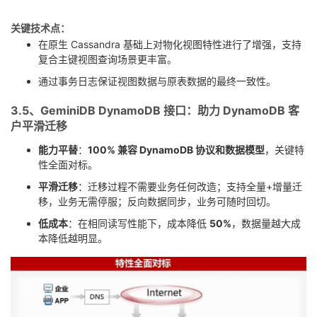
关键技术点：
在原生 Cassandra 基础上对物化视图特性进行了增强，支持
复合主键视图查询场景更丰富。
通过事务日志保证视图数据与原表数据的最终一致性。
3.5、GeminiDB DynamoDB 接口：助力 DynamoDB 客
户平滑迁移
能力平替
：
100% 兼容 DynamoDB 协议和数据模型
，关键特
性全面对标。
平滑迁移
：迁移过程不需要业务任何改造；支持全量+增量迁
移，业务无需停服；反向数据同步，业务可随时回切。
低成本
：在相同读写性能下，成本降低
50%
，数据量越大成
本降低越明显。