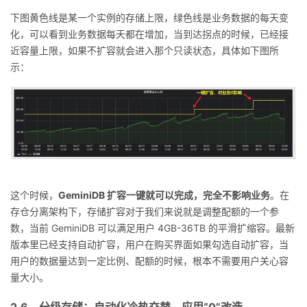
下图黄色线是某一个实例的存储上限，绿色线是业务数据的每天变
化，可以看到业务数据每天都在增加，当到达拐点的时候，已经接
近容量上限，如果不扩容就会进入那个只读状态，具体如下图所
示：
这个时候，
GeminiDB 扩容一键就可以完成，完全不影响业务
。在
存仓分离架构下，存储扩容对于我们来说就是调整配额的一个参
数，当前 GeminiDB 可以满足用户 4GB-36TB 的平滑扩缩容。最新
版本里已经支持自动扩容，用户在购买界面如果勾选自动扩容，当
用户的数据量达到一定比例、配额的时候，根本不需要用户关心容
量大小。
2.6、分级存储：自动化冷热交替，应用“0”改造