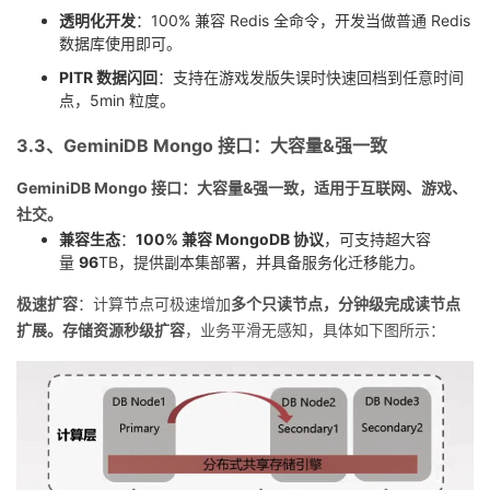
透明化开发
：100% 兼容 Redis 全命令，开发当做普通 Redis
数据库使用即可。
PITR 数据闪回
：支持在游戏发版失误时快速回档到任意时间
点，5min 粒度。
3.3、GeminiDB Mongo 接口：大容量&强一致
GeminiDB Mongo 接口：大容量&强一致，适用于互联网、游戏、
社交。
兼容生态
：
100% 兼容 MongoDB 协议
，可支持超大容
量
96
TB，提供副本集部署，并具备服务化迁移能力。
极速扩容
：计算节点可极速增加
多个只读节点，分钟级完成读节点
扩展。存储资源秒级扩容
，业务平滑无感知，具体如下图所示：