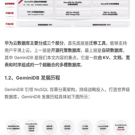
华为云数据库主要分成三个部分
，首先底层是
迁移工具
，能够支持
用户平滑上云，上一层是
开源托管数据库
，最上层是
自研数据库
，
其中 GeminiDB 是我们本文内容的重点，它是一款
由 KV、文档、宽
表和时序组成的一个超融合的多模数据库
。
1.2、GeminiDB 发展历程
GeminiDB 引领 NoSQL 存算分离架构，持续战略投入，打造世界级
数据库，GeminiDB 发展历程具体如下图所示：