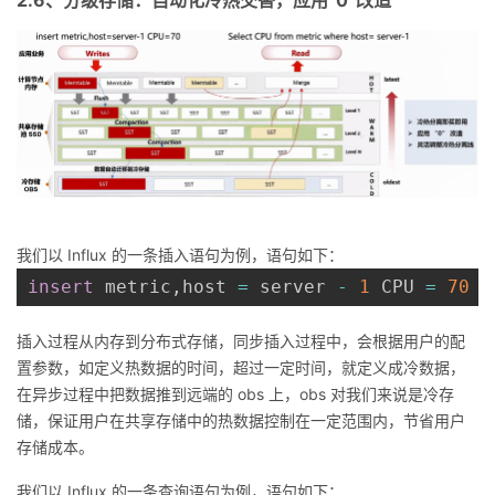
我们以 Influx 的一条插入语句为例，语句如下：
insert
 metric
,
host 
=
 server 
-
1
 CPU 
=
70
插入过程从内存到分布式存储，同步插入过程中，会根据用户的配
置参数，如定义热数据的时间，超过一定时间，就定义成冷数据，
在异步过程中把数据推到远端的 obs 上，obs 对我们来说是冷存
储，保证用户在共享存储中的热数据控制在一定范围内，节省用户
存储成本。
我们以 Influx 的一条查询语句为例，语句如下：