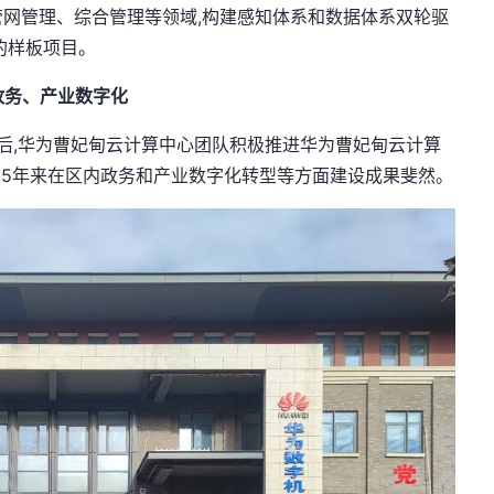
网管理、综合管理等领域,构建感知体系和数据体系双轮驱
的样板项目。
政务、产业数字化
议后,华为曹妃甸云计算中心团队积极推进华为曹妃甸云计算
云”,5年来在区内政务和产业数字化转型等方面建设成果斐然。