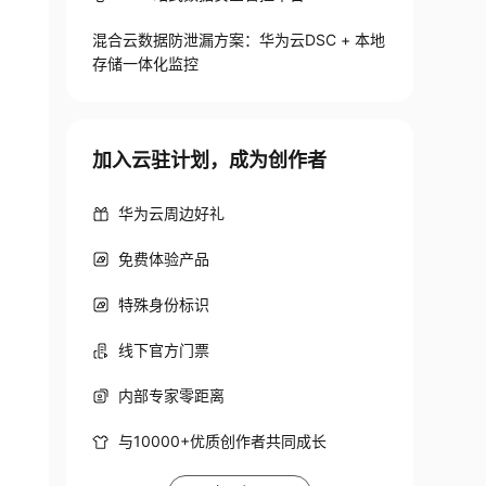
混合云数据防泄漏方案：华为云DSC + 本地
存储一体化监控
加入云驻计划，成为创作者
华为云周边好礼
免费体验产品
特殊身份标识
线下官方门票
内部专家零距离
与10000+优质创作者共同成长