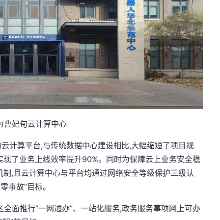
为曹妃甸云计算中心
云计算平台,与传统数据中心建设相比,大幅缩短了项目规
实现了业务上线效率提升90%。同时为保障云上业务安全稳
机制,且云计算中心与平台均通过网络安全等级保护三级认
“零事故”目标。
全区全面推行“一网通办”、一站化服务,政务服务事项网上可办