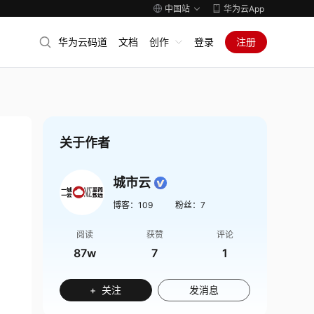
中国站
华为云App
华为云码道
文档
创作
登录
注册
关于作者
城市云
博客：
109
粉丝：
7
阅读
获赞
评论
87w
7
1
+ 关注
发消息