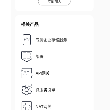
立即加入
相关产品
专属企业存储服务
部署
API网关
微服务引擎
NAT网关