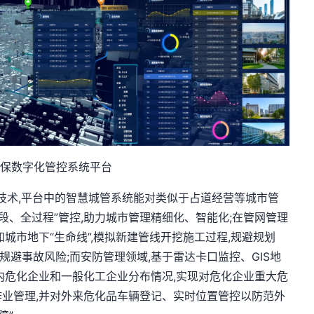
保数字化管控系统平台
别技术,平台中的智慧城管系统能对类似于占道经营等城市管
段、全过程”管控,助力城市管理精细化、智能化;在管网管理
城市地下“生命线”,模拟新建管线开挖施工过程,规避规划
、规避事故风险;而安防管理领域,基于雷达卡口监控、GIS地
内危化企业和一般化工企业分布情况,实现对危化企业重大危
业管理,并对外来危化品车辆登记、实时位置管控以防范外