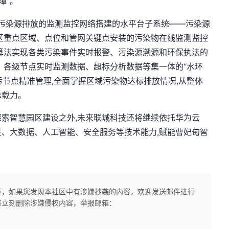
障”。
及污染源排放的监测监控网络搭建的水平台子系统——污染源
区重点区域、点位和管网关键点安装的污染物在线监测监控
算法实现各类污染事件实时报警、污染源溯源和环保执法的
、各级节点实时监测数据、超标分析数据等集一体的“水环
排污节点精准管理,全面掌握区域污染物达标排放情况,从整体
承载力。
索智慧园区建设之外,未来联城科技还将继续依托华为云
原生、大数据、人工智能、安全服务等技术能力,赋能曹妃甸智
。
章，如果您发现本社区中有涉嫌抄袭的内容，欢迎发送邮件进行
将立刻删除涉嫌侵权内容，举报邮箱：