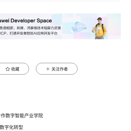
收藏
关注作者
合作数字智能产业学院
域数字化转型