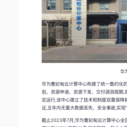
华
华为曹妃甸云计算中心构建了统一集约化的
划、资源申请、资源下发、交付调测周期,
定运行,该中心建立了技术和制度双重保障
证,五年内无重大数据丢失、安全事故,实现
截止2023年7月,华为曹妃甸云计算中心