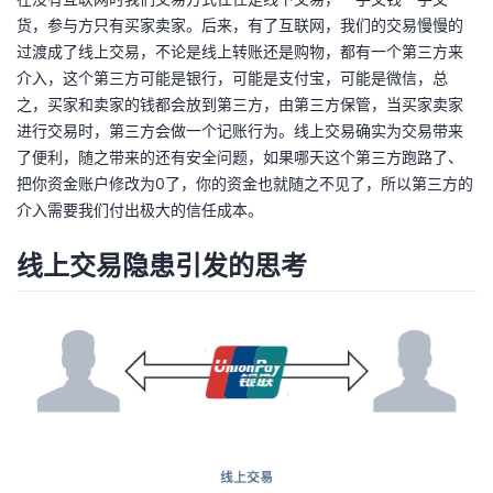
我
注
的
开
货，参与方只有买家卖家。后来，有了互联网，我们的交易慢慢的
过渡成了线上交易，不论是线上转账还是购物，都有一个第三方来
的
Programs
介入，这个第三方可能是银行，可能是支付宝，可能是微信，总
发
之，买家和卖家的钱都会放到第三方，由第三方保管，当买家卖家
支
进行交易时，第三方会做一个记账行为。线上交易确实为交易带来
者
了便利，随之带来的还有安全问题，如果哪天这个第三方跑路了、
把你资金账户修改为0了，你的资金也就随之不见了，所以第三方的
持
学
介入需要我们付出极大的信任成本。
我
堂
线上交易隐患引发的思考
的
我
我
技
的
的
我
术
云
课
的
我
支
声
程
认
的
我