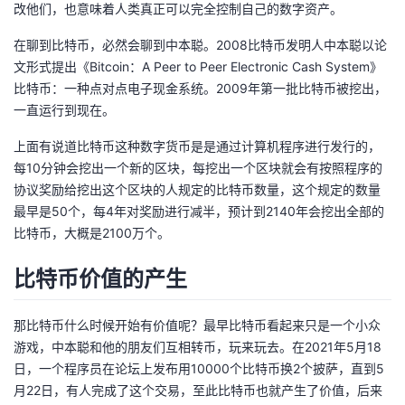
改他们，也意味着人类真正可以完全控制自己的数字资产。
在聊到比特币，必然会聊到中本聪。2008比特币发明人中本聪以论
文形式提出《Bitcoin：A Peer to Peer Electronic Cash System》
比特币：一种点对点电子现金系统。2009年第一批比特币被挖出，
一直运行到现在。
上面有说道比特币这种数字货币是是通过计算机程序进行发行的，
每10分钟会挖出一个新的区块，每挖出一个区块就会有按照程序的
协议奖励给挖出这个区块的人规定的比特币数量，这个规定的数量
最早是50个，每4年对奖励进行减半，预计到2140年会挖出全部的
比特币，大概是2100万个。
比特币价值的产生
那比特币什么时候开始有价值呢？最早比特币看起来只是一个小众
游戏，中本聪和他的朋友们互相转币，玩来玩去。在2021年5月18
日，一个程序员在论坛上发布用10000个比特币换2个披萨，直到5
月22日，有人完成了这个交易，至此比特币也就产生了价值，后来