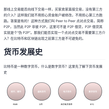
持
建
证
实
的
那线上交易能否向线下交易一样，买家卖家直接交易，没有第三方
议
验
收
的介入？这样我们就不用担心资金账户被修改，不用担心第三方跑
路。答案是有的！这种方式我们叫 Peer to Peer 点对点交易，简称
藏
P2P，当然此 P2P 非彼 P2P，这里可不是 P2P 借贷，P2P 借贷其
实就是个“伪 P2P”。那我们能否实现一个点对点交易不需要第三方介
入？在比特币和区块链出现之前第三方是不可避免的。
货币发展史
比特币是一种数字货币，什么是数字货币？这里先了解下货币发展
史