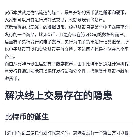
货币本质就是物品流通的媒介，最早开始的货币就是
纸币和硬币
，
大家都可以用其进行点对点交易，也就是我们的法币。
然后慢慢的出现线上的
虚拟货币
，虚拟货币只是某个中间商获平台
发行的一个商品，比如Q币，只是存储在腾讯公司的数据库而已。
后面有了央行发行的
电子货币
，央行为电子货币进行信誉担保，所
以电子货币可以和实物货币等价交换，不过同样也是存储在某个平
台上。
而自从比特币诞生后就有了
数字货币
，由于比特币是通过计算机程
序发行且通过技术可以保证发行量和安全性，通常数字货币也就加
密货币。
解决线上交易存在的隐患
比特币的诞生
比特币的诞生是具有划时代意义的，意味着没有一个第三方可以篡