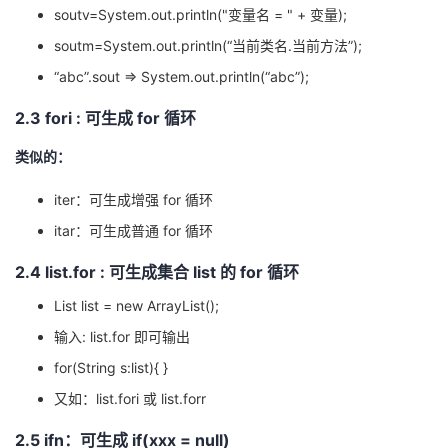
soutv=System.out.println("变量名 = " + 变量);
soutm=System.out.println(“当前类名.当前方法”);
“abc”.sout => System.out.println(“abc”);
2.3 fori : 可生成 for 循环
类似的：
iter：可生成增强 for 循环
itar：可生成普通 for 循环
2.4 list.for : 可生成集合 list 的 for 循环
List list = new ArrayList();
输入: list.for 即可输出
for(String s:list){ }
又如：list.fori 或 list.forr
2.5 ifn：可生成 if(xxx = null)