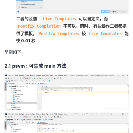
二者的区别：
可以自定义，而
Live Templates
不可以。同时， 有些操作二者都提
Postfix Completion
供了模板，
较
能
Postfix Templates
Live Templates
快 0.01 秒
举例如下：
2.1 psvm : 可生成 main 方法