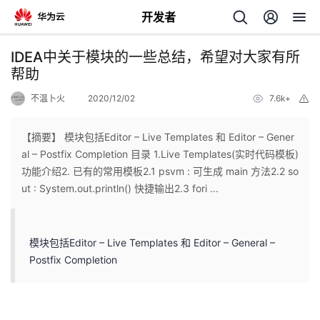
开发者
返
IDEA中关于模块的一些总结，希望对大家有所
回
帮助
不温卜火
2020/12/02
7.6k+
举
报
【摘要】 模块包括Editor – Live Templates 和 Editor – Gener
al – Postfix Completion 目录 1.Live Templates(实时代码模板)
个
功能介绍2. 已有的常用模板2.1 psvm : 可生成 main 方法2.2 so
ut : System.out.println() 快捷输出2.3 fori ...
我
人
的
主
模块包括Editor – Live Templates 和 Editor – General –
Postfix Completion
开
页
发