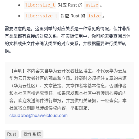
对应 Rust 的
。
libc::size_t
usize
对应 Rust 的
。
libc::ssize_t
isize
需要注意的是，这里列举的对应关系是一种常见的情况，但并非所
有类型都有直接的对应关系。在实际使用中，你可能需要查阅具体
的文档或头文件来确认类型的对应关系，并根据需要进行类型转
换。
【声明】本内容来自华为云开发者社区博主，不代表华为云及
华为云开发者社区的观点和立场。转载时必须标注文章的来源
（华为云社区）、文章链接、文章作者等基本信息，否则作者
和本社区有权追究责任。如果您发现本社区中有涉嫌抄袭的内
容，欢迎发送邮件进行举报，并提供相关证据，一经查实，本
社区将立刻删除涉嫌侵权内容，举报邮箱：
cloudbbs@huaweicloud.com
Rust
操作系统