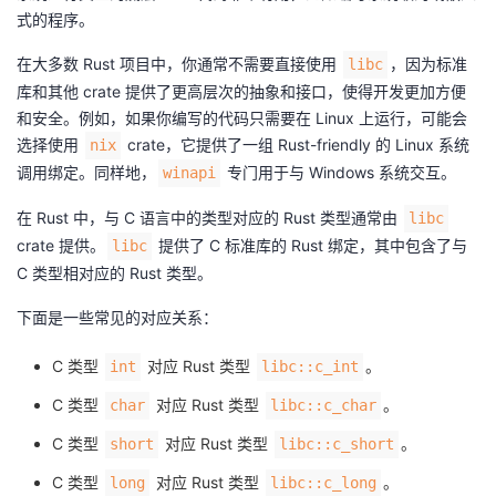
式的程序。
者
在大多数 Rust 项目中，你通常不需要直接使用
，因为标准
libc
库和其他 crate 提供了更高层次的抽象和接口，使得开发更加方便
我
和安全。例如，如果你编写的代码只需要在 Linux 上运行，可能会
选择使用
crate，它提供了一组 Rust-friendly 的 Linux 系统
的
我
nix
调用绑定。同样地，
专门用于与 Windows 系统交互。
winapi
博
的
我
在 Rust 中，与 C 语言中的类型对应的 Rust 类型通常由
libc
crate 提供。
提供了 C 标准库的 Rust 绑定，其中包含了与
libc
客
论
的
我
C 类型相对应的 Rust 类型。
坛
圈
的
我
下面是一些常见的对应关系：
子
直
的
我
C 类型
对应 Rust 类型
。
int
libc::c_int
C 类型
对应 Rust 类型
。
char
libc::c_char
我
播
活
的
C 类型
对应 Rust 类型
。
short
libc::c_short
我
动
关
的
C 类型
对应 Rust 类型
。
long
libc::c_long