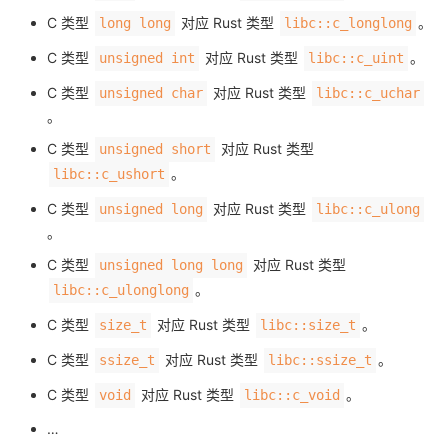
我
注
的
开
C 类型
对应 Rust 类型
。
long long
libc::c_longlong
C 类型
对应 Rust 类型
。
unsigned int
libc::c_uint
的
Programs
发
C 类型
对应 Rust 类型
unsigned char
libc::c_uchar
。
支
者
C 类型
对应 Rust 类型
unsigned short
持
学
。
libc::c_ushort
C 类型
对应 Rust 类型
unsigned long
libc::c_ulong
我
堂
。
的
我
C 类型
对应 Rust 类型
unsigned long long
我
。
libc::c_ulonglong
技
的
的
我
C 类型
对应 Rust 类型
。
size_t
libc::size_t
C 类型
对应 Rust 类型
。
术
云
ssize_t
libc::ssize_t
课
的
我
C 类型
对应 Rust 类型
。
void
libc::c_void
支
声
程
认
的
我
…