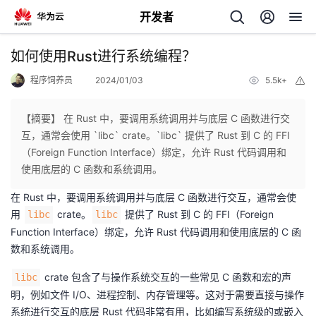
开发者
返
如何使用Rust进行系统编程？
回
程序饲养员
2024/01/03
5.5k+
举
报
【摘要】 在 Rust 中，要调用系统调用并与底层 C 函数进行交
互，通常会使用 `libc` crate。`libc` 提供了 Rust 到 C 的 FFI
（Foreign Function Interface）绑定，允许 Rust 代码调用和
个
使用底层的 C 函数和系统调用。
在 Rust 中，要调用系统调用并与底层 C 函数进行交互，通常会使
我
人
用
crate。
提供了 Rust 到 C 的 FFI（Foreign
libc
libc
Function Interface）绑定，允许 Rust 代码调用和使用底层的 C 函
的
主
数和系统调用。
开
页
crate 包含了与操作系统交互的一些常见 C 函数和宏的声
libc
明，例如文件 I/O、进程控制、内存管理等。这对于需要直接与操作
发
系统进行交互的底层 Rust 代码非常有用，比如编写系统级的或嵌入