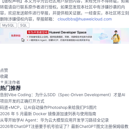
【版权声明】本文为华为云社区用户原创内容，未经允许不得转载，如需
转载请自行联系原作者进行授权。如果您发现本社区中有涉嫌抄袭的内
容，欢迎发送邮件进行举报，并提供相关证据，一经查实，本社区将立刻
删除涉嫌侵权内容，举报邮箱：
cloudbbs@huaweicloud.com
MySQL
SQL
点赞
收藏
关注作者
热门推荐
告别Vibe Coding：为什么SDD（Spec-Driven Development）才是AI
项目开发的正确打开方式
码道+MCP，让AI自动操作Photoshop来给我们PS图片
2026 年 5 月最新 Docker 镜像源加速列表与使用指南
从零开始学AI Agent：华为云大模型应用开发学习路径全记录
2026年ChatGPT注册要手机号验证了？最新ChatGPT图文注册保姆级教