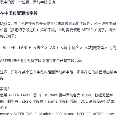
表中的第一个位置，添加字段成功。
在中间位置添加字段
MySQL 除了允许在表的开头位置和末尾位置添加字段外，还允许在中间
位置（指定的字段之后）添加字段，此时需要使用 AFTER 关键字，语法
格式如下：
ALTER TABLE 
<
表名
>
 ADD 
<
新字段名
>
<
数据类型
>
[
约
AFTER 的作用是将新字段添加到某个已有字段后面。
注意，只能在某个已有字段的后面添加新字段，不能在它的前面添加新字
段。
实例3
使用 ALTER TABLE 语句在 student 表中添加名为 stuno，数据类型为
INT 的字段，stuno 字段位于 name 字段的后面。SQL 语句和运行结果
如下：
mysql>
ALTER TABLE student ADD stuno INT(11) AFTER name;