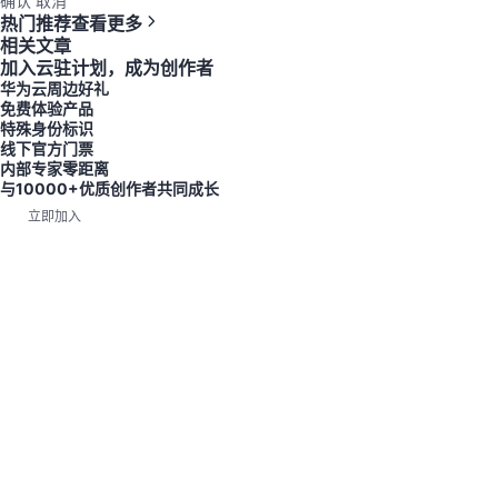
确认
取消
热门推荐
查看更多
相关文章
加入云驻计划，成为创作者
华为云周边好礼
免费体验产品
特殊身份标识
线下官方门票
内部专家零距离
与10000+优质创作者共同成长
立即加入