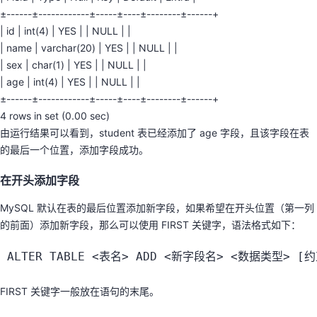
±------±------------±-----±----±--------±------+
| id | int(4) | YES | | NULL | |
| name | varchar(20) | YES | | NULL | |
| sex | char(1) | YES | | NULL | |
| age | int(4) | YES | | NULL | |
±------±------------±-----±----±--------±------+
4 rows in set (0.00 sec)
由运行结果可以看到，student 表已经添加了 age 字段，且该字段在表
的最后一个位置，添加字段成功。
在开头添加字段
MySQL 默认在表的最后位置添加新字段，如果希望在开头位置（第一列
的前面）添加新字段，那么可以使用 FIRST 关键字，语法格式如下：
ALTER TABLE 
<
表名
>
 ADD 
<
新字段名
>
<
数据类型
>
[
约
FIRST 关键字一般放在语句的末尾。