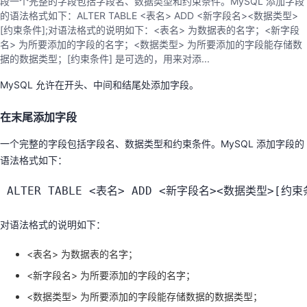
段一个完整的字段包括字段名、数据类型和约束条件。MySQL 添加字段
的语法格式如下：ALTER TABLE <表名> ADD <新字段名><数据类型>
者
[约束条件];对语法格式的说明如下：<表名> 为数据表的名字；<新字段
名> 为所要添加的字段的名字；<数据类型> 为所要添加的字段能存储数
我
据的数据类型；[约束条件] 是可选的，用来对添...
MySQL 允许在开头、中间和结尾处添加字段。
的
我
在末尾添加字段
博
的
我
一个完整的字段包括字段名、数据类型和约束条件。MySQL 添加字段的
客
论
的
我
语法格式如下：
坛
圈
的
我
ALTER TABLE 
<
表名
>
 ADD 
<
新字段名
>
<
数据类型
>
[
约束
子
直
的
我
对语法格式的说明如下：
<表名> 为数据表的名字；
我
播
活
的
<新字段名> 为所要添加的字段的名字；
我
动
关
的
<数据类型> 为所要添加的字段能存储数据的数据类型；