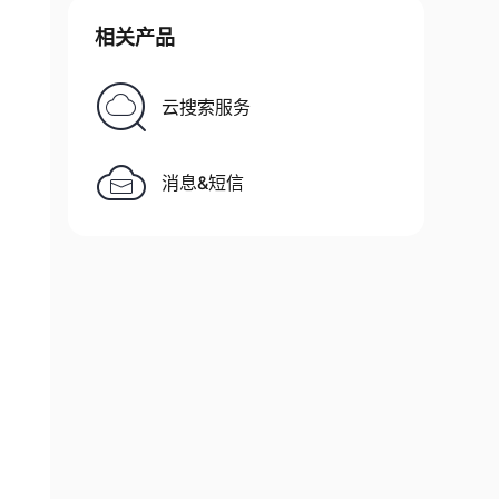
相关产品
云搜索服务
消息&短信