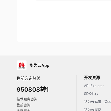
华为云App
开发资源
售前咨询热线
API Explorer
950808转1
SDK中心
技术服务咨询
华为云码道（Code
售前咨询
华为云魔坊
备案服务