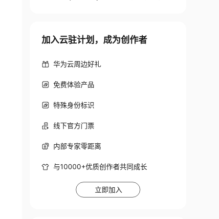
加入云驻计划，成为创作者
华为云周边好礼
免费体验产品
特殊身份标识
线下官方门票
内部专家零距离
与10000+优质创作者共同成长
立即加入