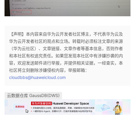
持
建
证
实
的
议
验
收
藏
【声明】本内容来自华为云开发者社区博主，不代表华为云及
华为云开发者社区的观点和立场。转载时必须标注文章的来源
（华为云社区）、文章链接、文章作者等基本信息，否则作者
和本社区有权追究责任。如果您发现本社区中有涉嫌抄袭的内
容，欢迎发送邮件进行举报，并提供相关证据，一经查实，本
社区将立刻删除涉嫌侵权内容，举报邮箱：
cloudbbs@huaweicloud.com
云数据仓库 GaussDB(DWS)