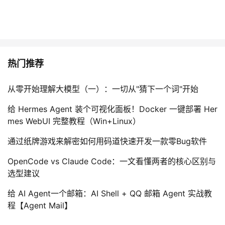
热门推荐
从零开始理解大模型（一）：一切从"猜下一个词"开始
给 Hermes Agent 装个可视化面板！Docker 一键部署 Her
mes WebUI 完整教程（Win+Linux）
通过纸牌游戏来解密如何用码道快速开发一款零Bug软件
OpenCode vs Claude Code：一文看懂两者的核心区别与
选型建议
给 AI Agent一个邮箱：AI Shell + QQ 邮箱 Agent 实战教
程【Agent Mail】