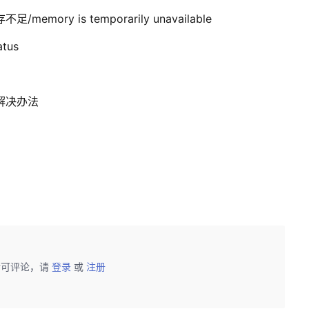
mory is temporarily unavailable
tus
和解决办法
后可评论，请
登录
或
注册