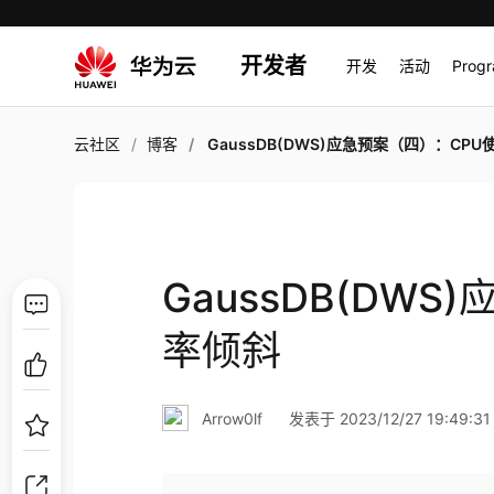
开发者
开发
活动
Prog
云社区
博客
GaussDB(DWS)应急预案（四）：CPU使用率
GaussDB(DW
率倾斜
Arrow0lf
发表于 2023/12/27 19:49:31