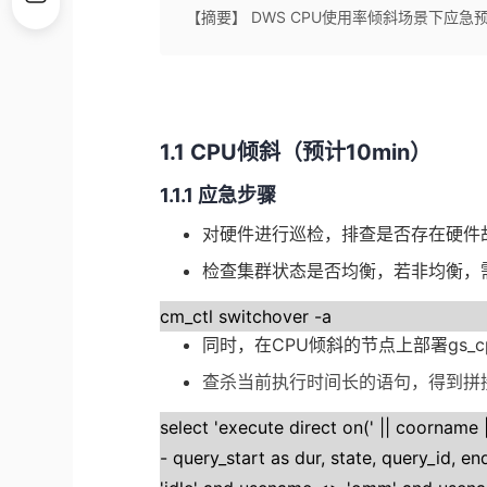
【摘要】 DWS CPU使用率倾斜场景下应急
1.1 CPU倾斜（预计10min）
1.1.1 应急步骤
对硬件进行巡检，排查是否存在硬件
检查集群状态是否均衡，若非均衡，
cm_ctl switchover -a
同时，在
CPU
倾斜的节点上部署
gs_c
查杀当前执行时间长的语句，得到拼
select 'execute direct on(' || coorname ||
- query_start as dur, state, query_id, 