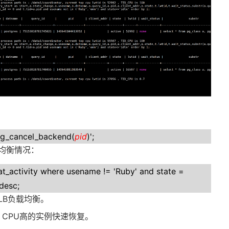
 pg_cancel_backend(
pid
)';
均衡情况：
t_activity where usename != 'Ruby' and state =
desc;
LB
负载均衡。
ll CPU
高的实例快速恢复。