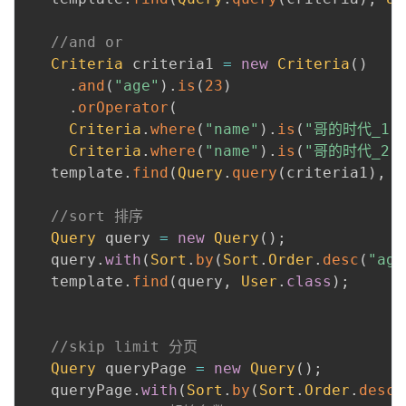
 ​

//and or
Criteria
 criteria1 
=
new
Criteria
(
)
.
and
(
"age"
)
.
is
(
23
)
.
orOperator
(
Criteria
.
where
(
"name"
)
.
is
(
"哥的时代_1"
Criteria
.
where
(
"name"
)
.
is
(
"哥的时代_2"
   template
.
find
(
Query
.
query
(
criteria1
)
,
U
 ​

//sort 排序
Query
 query 
=
new
Query
(
)
;
   query
.
with
(
Sort
.
by
(
Sort
.
Order
.
desc
(
"age
   template
.
find
(
query
,
User
.
class
)
;
 ​

 ​

//skip limit 分页
Query
 queryPage 
=
new
Query
(
)
;
   queryPage
.
with
(
Sort
.
by
(
Sort
.
Order
.
desc
(