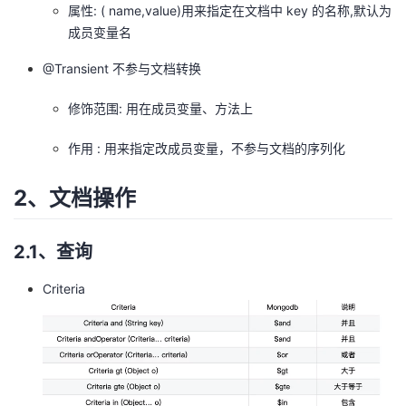
属性: ( name,value)用来指定在文档中 key 的名称,默认为
成员变量名
@Transient 不参与文档转换
修饰范围: 用在成员变量、方法上
作用 : 用来指定改成员变量，不参与文档的序列化
2、文档操作
2.1、查询
Criteria