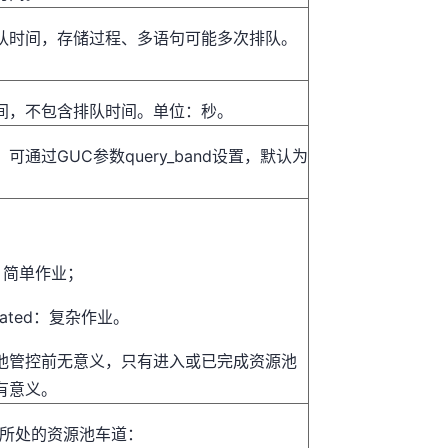
队时间，存储过程、多语句可能多次排队。
间，不包含排队时间。单位：秒。
可通过GUC参数query_band设置，默认为
e：简单作业；
icated：复杂作业。
池管控前无意义，只有进入或已完成资源池
有意义。
行所处的资源池车道：