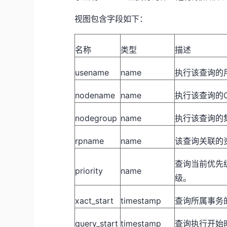
视图包含字段如下：
名称
类型
描述
usename
name
执行该查询的
nodename
name
执行该查询的
nodegroup
name
执行该查询的集群
rpname
name
该查询关联的
查询当前优先级，
priority
name
级。
xact_start
timestamp
查询所属事务
query_start
timestamp
查询执行开始