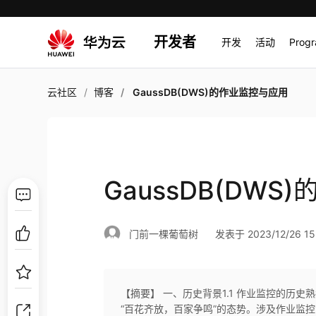
开发者
开发
活动
Prog
云社区
博客
GaussDB(DWS)的作业监控与应用
GaussDB(DW
门前一棵葡萄树
发表于 2023/12/26 15
【摘要】 一、历史背景1.1 作业监控的历史熟
“百花齐放，百家争鸣”的态势。涉及作业监