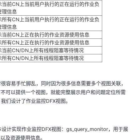
示当前CN上当前用户执行的正在运行的作业负
管理信息
示所有CN上当前用户执行的正在运行的作业负
管理信息
示当前CN上正在执行的作业资源使用信息
示所有CN上正在执行的作业资源使用信息
示当前CN/DN上所有线程阻塞等待情况
示所有CN/DN上所有线程阻塞等待情况
时很容易手忙脚乱，同时因为很多信息需要多个视图关联，
可不可以提供一个视图，就能完整展示用户和问题定位所需
我们设计了作业监控DFX视图。
计实现作业监控DFX视图：gs_query_monitor，用于展
息以及资源使用信息。