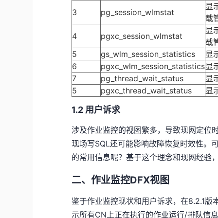
显
3
pg_session_wlmstat
载
显
4
pgxc_session_wlmstat
载
5
gs_wlm_session_statistics
显
6
pgxc_wlm_session_statistics
显
7
pg_thread_wait_status
显
5
pgxc_thread_wait_status
显
1.2 用户诉求
涉及作业监控的视图繁多，导致现网定位
现场写SQL还可能影响故障恢复时效性。
的常用信息呢？基于这个理念和现网经验，
二、作业监控DFX视图
鉴于作业监控现状和用户诉求，在8.2.1版本设
示所有CN上正在执行的作业运行/排队信