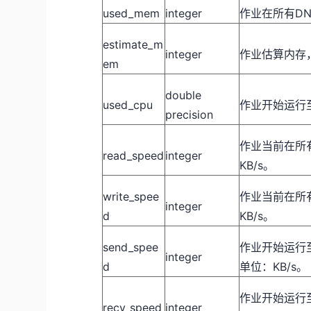
used_mem
integer
作业在所有D
estimate_m
integer
作业估算内存
em
double
used_cpu
作业开始运行
precision
作业当前在所
read_speed
integer
KB/s。
write_spee
作业当前在所
integer
d
KB/s。
send_spee
作业开始运行
integer
d
单位：KB/s。
作业开始运行
recv_speed
integer