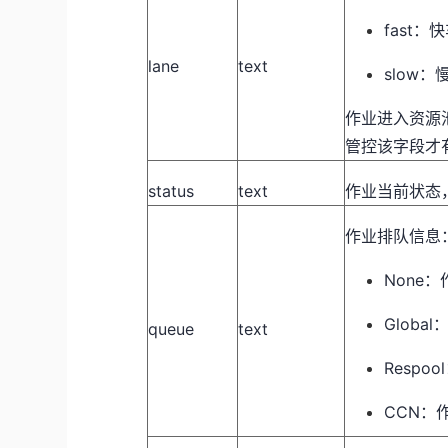
fast：
lane
text
slow
作业进入资源
管控该字段才
status
text
作业当前状态，包
作业排队信息
None
Glob
queue
text
Resp
CCN：