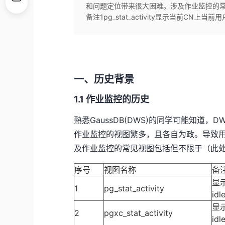
和问题定位带来很大困难。涉及作业监控的
备注1pg_stat_activity显示当前CN上当前
一、历史背景
1.1 作业监控的历史
熟悉GaussDB(DWS)的同学可能知道，
作业监控的视图繁多，且各自为政。导致
及作业监控的常见视图包括但不限于（此
序号
视图名称
备
显
1
pg_stat_activity
id
显
2
pgxc_stat_activity
id