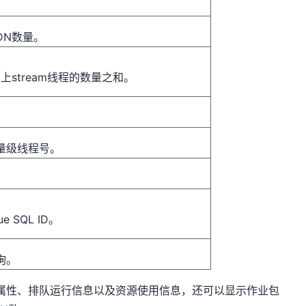
DN数量。
上stream线程的数量之和。
量级线程号。
e SQL ID。
询。
显示作业属性、排队运行信息以及资源使用信息，还可以显示作业包