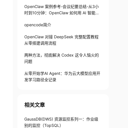
OpenClaw 案例参考-会议纪要总结-从3小
时到10分钟：OpenClaw 如何用 AI 智能体
搞定会议纪要
opencode简介
OpenClaw 对接 DeepSeek 完整配置教程
从零搭建调用流程
两种方法，彻底解决 Codex 这令人恼火的
问题
从零开始学AI Agent：华为云大模型应用开
发学习路径全记录
相关文章
GaussDB(DWS) 资源监控系列一：作业级
别的监控（TopSQL）