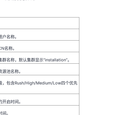
用户名称。
CN名称。
名称，默认集群显示“installation”。
资源池名称。
包含Rush/High/Medium/Low四个优先
的开启时间。
时间。