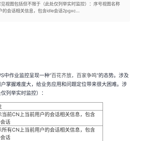
常见视图包括但不限于（此处仅列举实时监控）：序号视图名称
用户的会话相关信息，包含idle会话2pgxc...
DWS中作业监控呈现一种“
百花齐放，百家争鸣
”的态势。涉及
用户掌握难度大，给业务应用和问题定位带来很大困难。涉
处仅列举实时监控）：
注
示当前CN上当前用户的会话相关信息，包含
le会话
示所有CN上当前用户的会话相关信息，包含
le会话