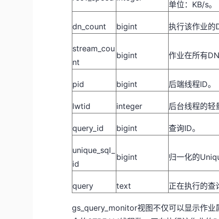
单位：KB/s。
dn_count
bigint
执行该作业的
stream_cou
bigint
作业在所有DN
nt
pid
bigint
后端线程ID。
lwtid
integer
后台线程的轻
query_id
bigint
查询ID。
unique_sql_
bigint
归一化的Uniqu
id
query
text
正在执行的查
gs_query_monitor视图不仅可以