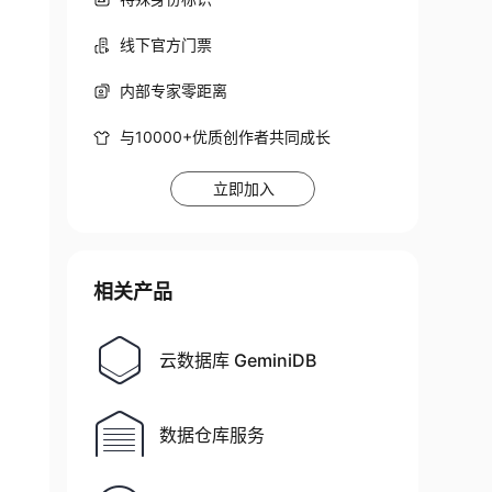
线下官方门票
内部专家零距离
与10000+优质创作者共同成长
立即加入
相关产品
云数据库 GeminiDB
数据仓库服务