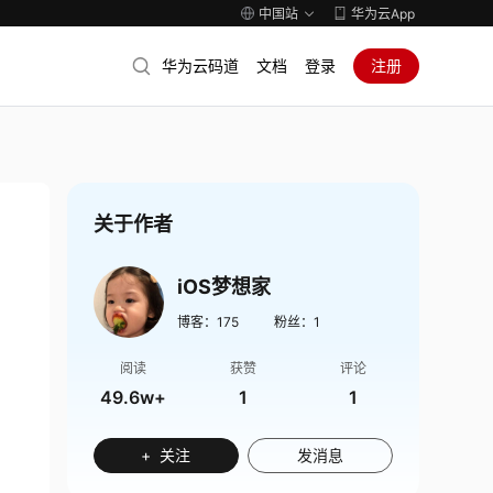
中国站
华为云App
华为云码道
文档
登录
注册
关于作者
iOS梦想家
博客：
175
粉丝：
1
阅读
获赞
评论
49.6w+
1
1
+ 关注
发消息