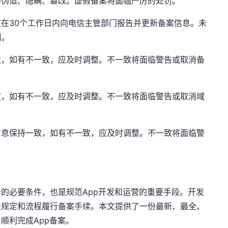
得伪造、隐瞒、篡改。虚假备案将面临严厉的处罚。
应在30个工作日内向电信主管部门报告并更新备案信息。未
罚。
致，如有不一致，应及时调整。不一致将面临警告或取消备
致，如有不一致，应及时调整。不一致将面临警告或取消域
信息保持一致，如有不一致，应及时调整。不一致将面临警
务的必要条件，也是规范App开发和运营的重要手段。开发
关规定和流程履行备案手续。本文提供了一份最新、最全、
顺利完成App备案。