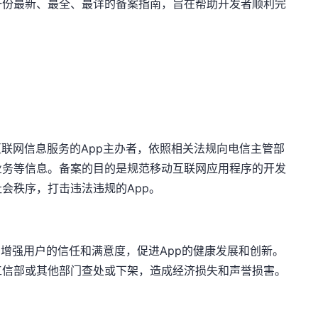
一份最新、最全、最详的备案指南，旨在帮助开发者顺利完
互联网信息服务的App主办者，依照相关法规向电信主管部
业务等信息。备案的目的是规范移动互联网应用程序的开发
会秩序，打击违法违规的App。
，增强用户的信任和满意度，促进App的健康发展和创新。
工信部或其他部门查处或下架，造成经济损失和声誉损害。