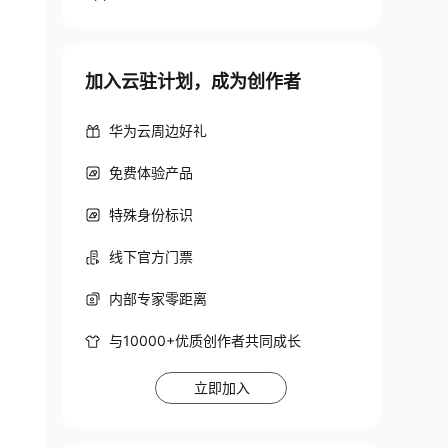
加入云驻计划，成为创作者
华为云周边好礼
免费体验产品
特殊身份标识
线下官方门票
内部专家零距离
与10000+优质创作者共同成长
立即加入