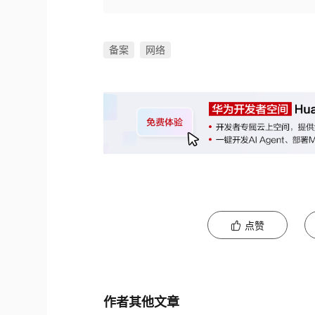
备案
网络
点赞
作者其他文章