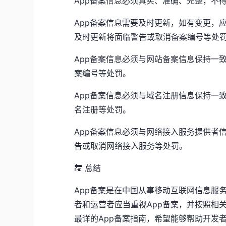
App备案信息必须真实、准确、完整，不
App备案信息需要及时更新，如有变更，
及时更新将面临警告或取消备案编号等处
App备案信息必须与网站备案信息保持一
案编号等处罚。
App备案信息必须与域名注册信息保持一
名注册等处罚。
App备案信息必须与网络接入服务提供者
告或取消网络接入服务等处罚。
🔚 总结
App备案是在中国从事移动互联网信息服
者和运营者应当重视App备案，并按照相
最详的App备案指南，希望能够帮助开发者