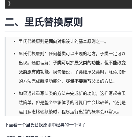
}
二、里氏替换原则
里氏代换原则是
面向对象
设计的基本原则之一。
里氏代换原则：任何基类可以出现的地方，子类一定可以
出现。通俗理解：
子类可以扩展父类的功能，但不能改变
父类原有的功能
。换句话说，子类继承父类时，除添加新
的方法完成新增功能外，
尽量不要重写
父类的方法。
如果通过重写父类的方法来完成新的功能，这样写起来虽
然简单，但是整个继承体系的可复用性会比较差，特别是
运用多态比较频繁时，程序运行出错的概率会非常大。
下面看一个里氏替换原则中经典的一个例子