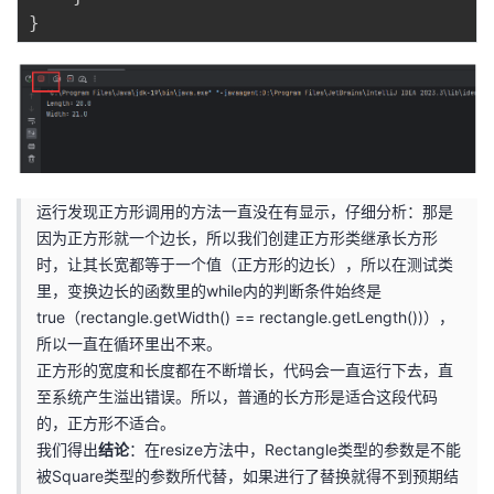
}
运行发现正方形调用的方法一直没在有显示，仔细分析：那是
因为正方形就一个边长，所以我们创建正方形类继承长方形
时，让其长宽都等于一个值（正方形的边长），所以在测试类
里，变换边长的函数里的while内的判断条件始终是
true（rectangle.getWidth() == rectangle.getLength())），
所以一直在循环里出不来。
正方形的宽度和长度都在不断增长，代码会一直运行下去，直
至系统产生溢出错误。所以，普通的长方形是适合这段代码
的，正方形不适合。
我们得出
结论
：在resize方法中，Rectangle类型的参数是不能
被Square类型的参数所代替，如果进行了替换就得不到预期结