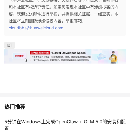
和本社区有权追究责任。如果您发现本社区中有涉嫌抄袭的内
容，欢迎发送邮件进行举报，并提供相关证据，一经查实，本
社区将立刻删除涉嫌侵权内容，举报邮箱：
cloudbbs@huaweicloud.com
IoT
热门推荐
5分钟在Windows上完成OpenClaw + GLM 5.0的安装和配
置