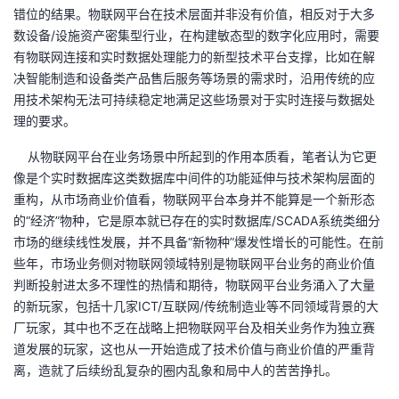
错位的结果。物联网平台在技术层面并非没有价值，相反对于大多
的
Programs
发
者
数设备/设施资产密集型行业，在构建敏态型的数字化应用时，需要
有物联网连接和实时数据处理能力的新型技术平台支撑，比如在解
支
者
我
决智能制造和设备类产品售后服务等场景的需求时，沿用传统的应
用技术架构无法可持续稳定地满足这些场景对于实时连接与数据处
持
学
的
我
理的要求。
从物联网平台在业务场景中所起到的作用本质看，笔者认为它更
我
堂
博
的
我
像是个实时数据库这类数据库中间件的功能延伸与技术架构层面的
重构，从市场商业价值看，物联网平台本身并不能算是一个新形态
的
我
客
论
的
我
我
的“经济”物种，它是原本就已存在的实时数据库/SCADA系统类细分
市场的继续线性发展，并不具备“新物种”爆发性增长的可能性。在前
技
的
坛
圈
的
我
的
我
些年，市场业务侧对物联网领域特别是物联网平台业务的商业价值
判断投射进太多不理性的热情和期待，物联网平台业务涌入了大量
术
云
子
直
的
我
课
的
我
的新玩家，包括十几家ICT/互联网/传统制造业等不同领域背景的大
厂玩家，其中也不乏在战略上把物联网平台及相关业务作为独立赛
支
声
播
活
的
程
认
的
我
道发展的玩家，这也从一开始造成了技术价值与商业价值的严重背
离，造就了后续纷乱复杂的圈内乱象和局中人的苦苦挣扎。
持
建
动
关
证
实
的