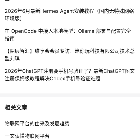
2026年6月最新Hermes Agent安装教程（国内无特殊网络
环境版）
在 OpenCode 中接入本地模型：Ollama 部署与配置完全
指南
【圈层智汇】维享会会员专访：迷你玩科技有限公司技术总
监刘琪
2026年ChatGPT注册要手机号验证了？最新ChatGPT图文
注册保姆级教程解决Codex手机号验证难题
相关文章
物联网平台的由来及发展趋势
一文读懂物联网平台