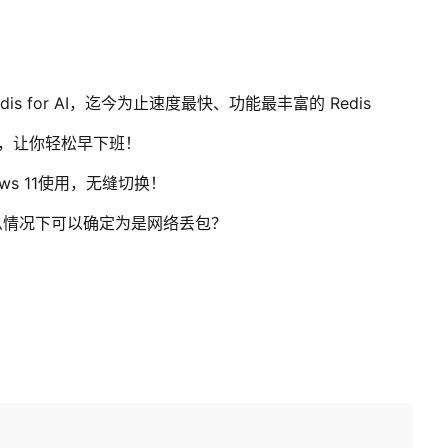
Redis for AI，迄今为止速度最快、功能最丰富的 Redis
，让你轻松早下班！
ows 11使用，无缝切换！
么情况下可以确定为是网络丢包？