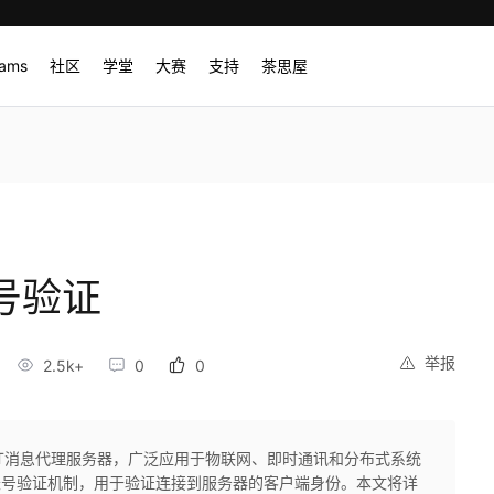
rams
社区
学堂
大赛
支持
茶思屋
号验证
举报
2.5k+
0
0
TT消息代理服务器，广泛应用于物联网、即时通讯和分布式系统
账号验证机制，用于验证连接到服务器的客户端身份。本文将详