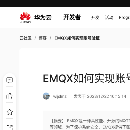
开发者
开发
活动
Prog
云社区
博客
EMQX如何实现账号验证
EMQX如何实现账
wljslmz
发表于 2023/12/22 10:15:14
【摘要】 EMQX是一种高性能、开源的MQ
等领域。为了保护系统安全，EMQX提供了