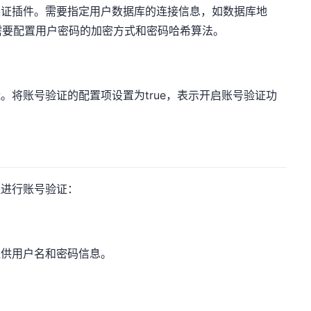
认证插件。需要指定用户数据库的连接信息，如数据库地
需要配置用户密码的加密方式和密码哈希算法。
。将账号验证的配置项设置为true，表示开启账号验证功
程进行账号验证：
提供用户名和密码信息。