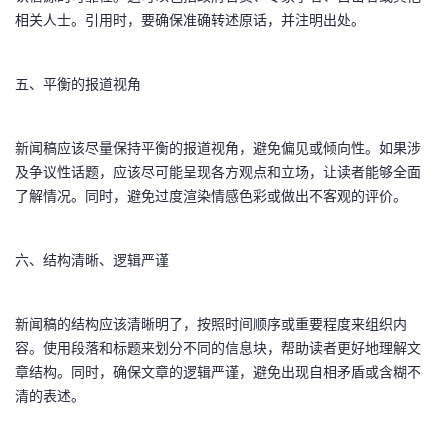
相关人士。引用时，要确保准确转述原话，并注明出处。
五、平衡的报道视角
新闻稿应该尽量保持平衡的报道视角，避免偏见或倾向性。如果涉
及争议性话题，应该尽可能呈现各方观点和立场，让读者能够全面
了解情况。同时，避免过度渲染情感色彩或做出不客观的评价。
六、结构清晰、逻辑严谨
新闻稿的结构应该清晰明了，按照时间顺序或重要程度来组织内
容。使用段落和标题来划分不同的信息块，帮助读者更好地理解文
章结构。同时，确保文章的逻辑严谨，避免出现自相矛盾或含糊不
清的表述。