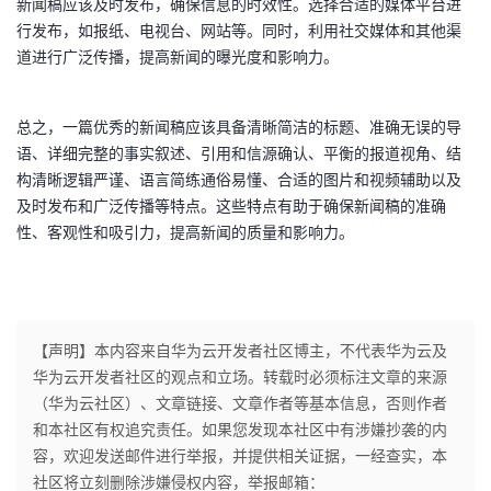
新闻稿应该及时发布，确保信息的时效性。选择合适的媒体平台进
行发布，如报纸、电视台、网站等。同时，利用社交媒体和其他渠
道进行广泛传播，提高新闻的曝光度和影响力。
总之，一篇优秀的新闻稿应该具备清晰简洁的标题、准确无误的导
语、详细完整的事实叙述、引用和信源确认、平衡的报道视角、结
构清晰逻辑严谨、语言简练通俗易懂、合适的图片和视频辅助以及
及时发布和广泛传播等特点。这些特点有助于确保新闻稿的准确
性、客观性和吸引力，提高新闻的质量和影响力。
【声明】本内容来自华为云开发者社区博主，不代表华为云及
华为云开发者社区的观点和立场。转载时必须标注文章的来源
（华为云社区）、文章链接、文章作者等基本信息，否则作者
和本社区有权追究责任。如果您发现本社区中有涉嫌抄袭的内
容，欢迎发送邮件进行举报，并提供相关证据，一经查实，本
社区将立刻删除涉嫌侵权内容，举报邮箱：