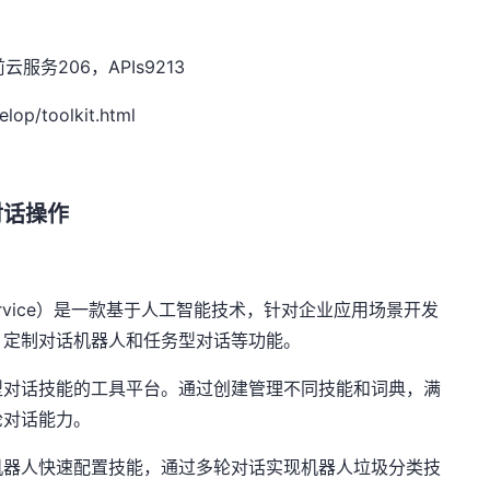
前云服务
206
，
APIs9213
lop/toolkit.html
对话操作
rvice
）是一款基于人工智能技术，针对企业应用场景开发
、定制对话机器人和任务型对话等功能。
型对话技能的工具平台。通过创建管理不同技能和词典，满
轮对话能力。
机器人快速配置技能，通过多轮对话实现机器人垃圾分类技