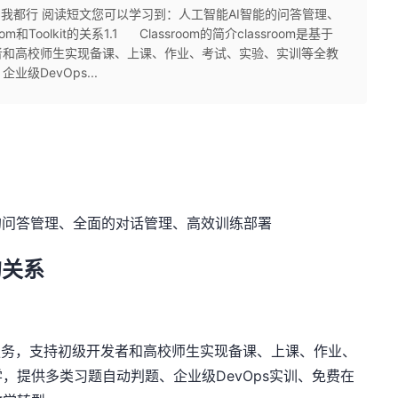
看，我都行 阅读短文您可以学习到：人工智能AI智能的问答管理、
oolkit的关系1.1 Classroom的简介classroom是基于
者和高校师生实现备课、上课、作业、考试、实验、实训等全教
级DevOps...
的问答管理、全面的对话管理、高效训练部署
的关系
教学服务，支持初级开发者和高校师生实现备课、上课、作业、
学，提供多类习题自动判题、企业级
DevOps
实训、免费在