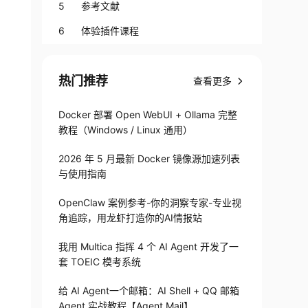
话场景
5 参考文献
6 体验插件课程
热门推荐
查看更多
Docker 部署 Open WebUI + Ollama 完整
教程（Windows / Linux 通用）
2026 年 5 月最新 Docker 镜像源加速列表
与使用指南
OpenClaw 案例参考-你的洞察专家-专业视
角追踪，用龙虾打造你的AI情报站
我用 Multica 指挥 4 个 AI Agent 开发了一
套 TOEIC 模考系统
给 AI Agent一个邮箱：AI Shell + QQ 邮箱
Agent 实战教程【Agent Mail】