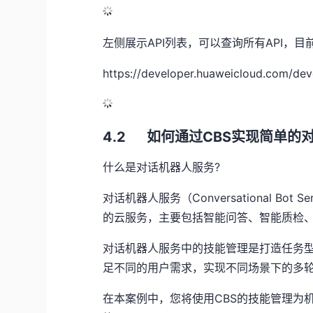
左侧展示
API
列表，可以查询所有
API
，目
https://developer.huaweicloud.com/deve
4.2 如何通过
CBS
实现简单的
什么是对话机器人服务
?
对话机器人服务（
Conversational Bot Se
的云服务，主要包括智能问答、智能质检
对话机器人服务中的技能管理是打造任务
足不同的用户需求，实现不同场景下的多
在本案例中，您将使用
CBS
的技能管理为