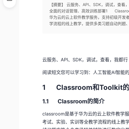
【摘要】 云服务、API、SDK，调试，查
全面的对话管理、高效训练部署1 Classroom和T
华为云的云上软件教学服务，支持初级开发
学流程的线上教学，提供多类习题自动判题、企业
云服务、
API
、
SDK
，调试，查看，我都行
阅读短文您可以学习到：人工智能
AI
智能
1 Classroom和
Toolkit
1.1
Classroom
的简介
classroom是基于华为云的云上软件
考试、实验、实训等全教学流程的线上教