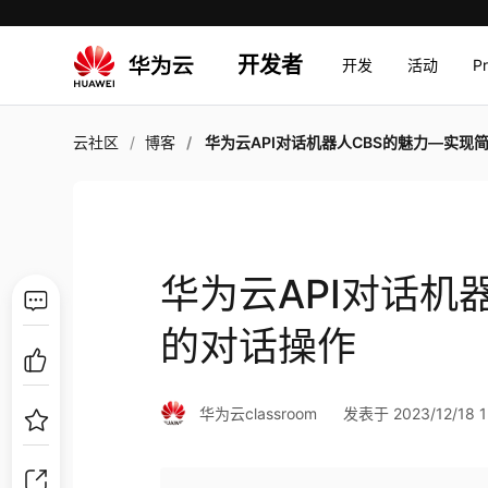
开发者
开发
活动
P
云社区
博客
华为云API对话机器人CBS的魅力—实现简单的对话
华为云API对话机
的对话操作
华为云classroom
发表于 2023/12/18 1