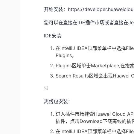
开始安装：
https://developer.huaweiclou
您可以在直接在
IDE
插件市场或者直接在
Je
IDE
安装
在
IntelliJ IDEA
顶部菜单栏中选择
Fil
Plugins
。
Plugins
区域单击
Marketplace,
在搜
Search Results
区域会出现
Huawei C
离线包安装：
进入插件市场搜索
Huawei Cloud AP
插件，点击
Download
下载离线的插
在
IntelliJ IDEA
顶部菜单栏中选择
Fil