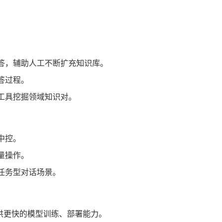
。
答，辅助人工不断扩充知识库。
答过程。
工具挖掘领域知识对。
中控。
量操作。
任务型对话场景。
供更快的模型训练、部署能力。