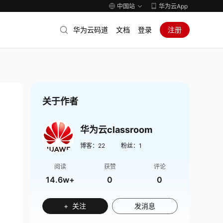
中国站
华为云App
华为云码道
文档
登录
注册
关于作者
华为云classroom
博客：
22
粉丝：
1
阅读
获赞
评论
14.6w+
0
0
+ 关注
发消息