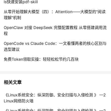
ls快速安装pdf-skill
从零开始理解大模型（四）：Attention——大模型的"阅读
理解"机制
OpenClaw 对接 DeepSeek 完整配置教程 从零搭建调用流
程
OpenCode vs Claude Code：一文看懂两者的核心区别与
选型建议
免费Token领取实操：轻轻松松节约几百块
相关文章
《Linux系统安全：纵深防御、安全扫描与入侵检测 》 —2
Linux网络防火墙
《Linux系统安全：纵深防御、安全扫描与入侵检测 》 —2.