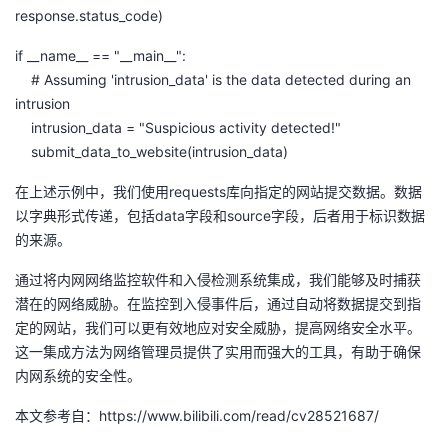
response.status_code)
if __name__ == "__main__":
# Assuming 'intrusion_data' is the data detected during an
intrusion
intrusion_data = "Suspicious activity detected!"
submit_data_to_website(intrusion_data)
在上述示例中，我们使用requests库向指定的网站提交数据。数据
以字典形式传递，包括data字段和source字段，后者用于标识数据
的来源。
通过将内网网络监控软件和入侵检测系统集成，我们能够及时捕获
潜在的网络威胁。在监控到入侵事件后，通过自动将数据提交到指
定的网站，我们可以更有效地应对安全威胁，提高网络安全水平。
这一集成方法为网络管理员提供了实用而强大的工具，有助于确保
内网系统的安全性。
本文参考自：https://www.bilibili.com/read/cv28521687/