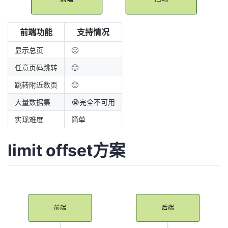
我
注
的
开
前端功能
支持情况
的
Programs
发
显示总页
🙂
支
者
任意页码跳转
🙂
跳转附近数页
🙂
持
学
大量数据集
😭完全不可用
我
堂
实现难度
简单
的
我
我
limit offset方案
技
的
的
我
术
云
课
的
我
支
声
前端
后端
程
认
的
我