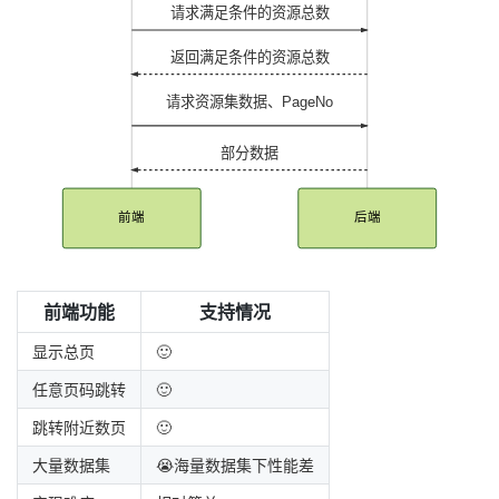
持
建
证
实
的
请求满足条件的资源总数
返回满足条件的资源总数
议
验
收
请求资源集数据、PageNo
藏
部分数据
前端
后端
前端功能
支持情况
显示总页
🙂
任意页码跳转
🙂
跳转附近数页
🙂
大量数据集
😭海量数据集下性能差