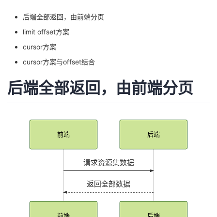
者
后端全部返回，由前端分页
limit offset方案
我
cursor方案
cursor方案与offset结合
的
我
后端全部返回，由前端分页
博
的
我
客
论
的
我
坛
圈
的
我
前端
后端
子
直
的
我
请求资源集数据
我
播
活
的
返回全部数据
我
动
关
的
前端
后端