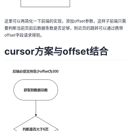
这里可以再简化一下前端的实现，添加offset参数，这样子前端只需
要判断当前页前后数据条数是否足够，附近页的跳转可以通过携带
offset字段请求得到。
cursor方案与offset结合