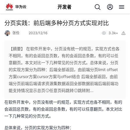
开发者
返
分页实践：前后端多种分页方式实现对比
回
张俭
2023/12/16
3.3k+
举
报
【摘要】 在软件开发中，分页没有统一的规范，实现方式也各
不相同，有的会返回总页数，有的会返回总条数，有的可以任
意翻页。本文对比一下几种常见的分页方式。总体来说，分页
个
的实现方案分为四种：后端全部返回，由前端分页limit offset
方案cursor方案cursor方案与offset结合 后端全部返回，由前
我
人
端分页前端后端请求资源集数据返回全部数据前端后端前端功
能支持情况显示总页🙂任意页码跳转🙂跳转附...
的
主
在软件开发中，分页没有统一的规范，实现方式也各不相同，有的
会返回总页数，有的会返回总条数，有的可以任意翻页。本文对比
开
页
一下几种常见的分页方式。
发
总体来说，分页的实现方案分为四种：