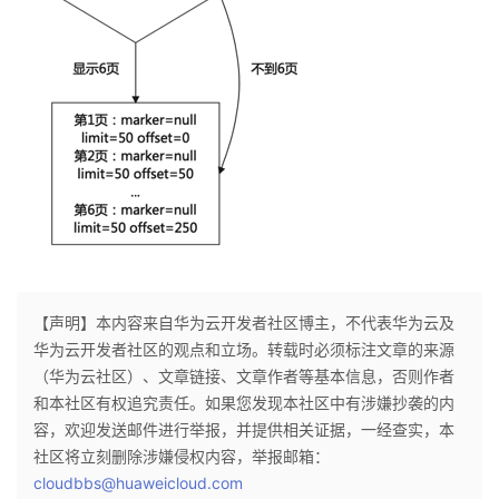
【声明】本内容来自华为云开发者社区博主，不代表华为云及
华为云开发者社区的观点和立场。转载时必须标注文章的来源
（华为云社区）、文章链接、文章作者等基本信息，否则作者
和本社区有权追究责任。如果您发现本社区中有涉嫌抄袭的内
容，欢迎发送邮件进行举报，并提供相关证据，一经查实，本
社区将立刻删除涉嫌侵权内容，举报邮箱：
cloudbbs@huaweicloud.com