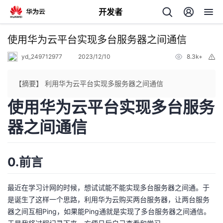
开发者
返
使用华为云平台实现多台服务器之间通信
回
yd_249712977
2023/12/10
8.3k+
举
报
【摘要】 利用华为云平台实现多服务器之间通信
使用华为云平台实现多台服务
个
器之间通信
我
人
0.前言
的
主
最近在学习计网的时候，想试试能不能实现多台服务器之间通。于
开
页
是诞生了这样一个思路，利用华为云购买两台服务器，让两台服务
器之间互相Ping，如果能Ping通就是实现了多台服务器之间通信。
发