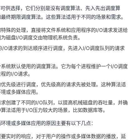
度算法可供选择，它们分别是没有调度算法、先入先出调度算
和最终期限调度算法。这些算法适用于不同的场景和需求。
特殊的处理，直接将文件系统和应用程序的I/O请求发送给
为磁盘I/O调度交由物理机系统负责。
/O请求的到达顺序进行调度，先进入I/O调度队列的请求
系统默认使用的调度算法。它为每个进程维护一个I/O调度
程的I/O请求。
的优先级进行调度，优先级高的请求先被处理。这种算法适
环境或多媒体应用。
求创建了不同的I/O队列，以提高机械磁盘的吞吐量，并确
算法适用于I/O压力较大的场景，比如数据库等。
面环境或多媒体应用的原因主要有以下几点：
需要实时的响应，对于用户的操作或多媒体数据的播放，延