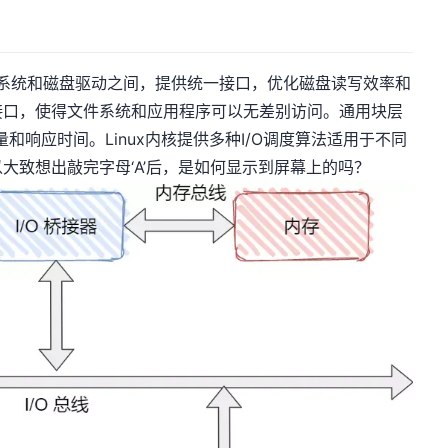
文件系统和磁盘驱动之间，提供统一接口，优化磁盘读写效率和
接口，使得文件系统和应用程序可以无差别访问。通用块层
和响应时间。Linux内核提供多种I/O调度算法适用于不同
大致想出敲完字母‘A’后，是如何显示到屏幕上的吗？