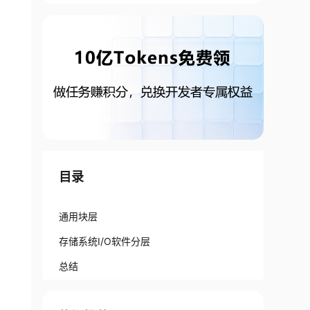
目录
通用块层
存储系统I/O软件分层
总结