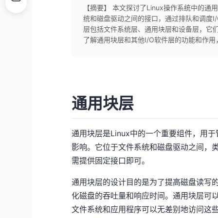
【摘要】 本文探讨了Linux操作系统中的
统和磁盘驱动之间的接口，通过排队和调度I/
层包括文件系统层、通用块层和设备层，它
了解通用块层和其他I/O软件层的功能和作
通用块层
通用块层是Linux中的一个重要组件，
影响。它位于文件系统和磁盘驱动之间，类
需提供固定接口即可。
通用块层的设计目的是为了提高磁盘读写的
化磁盘的吞吐量和响应时间。通用块层可
文件系统和应用程序可以无差别地访问这