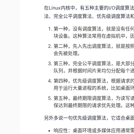
在Linux内核中，有五种主要的I/O调
法、完全公平调度算法、优先级调度算法
第一种，没有调度算法，就是没有任何
块设备。这种算法常用在虚拟机中，因
第二种，先入先出调度算法，就是按照I
会先被处理。
第三种，完全公平调度算法，是大部分
队列，并根据时间片来均匀分配每个进
第四种，优先级调度算法，根据请求
用于运行大量进程的系统，比如桌面
第五种，最终期限调度算法，为读写请
保达到最终期限的请求优先处理。这种
另外多说一句优先级调度算法，它适合桌
响应性：桌面环境或多媒体应用通常