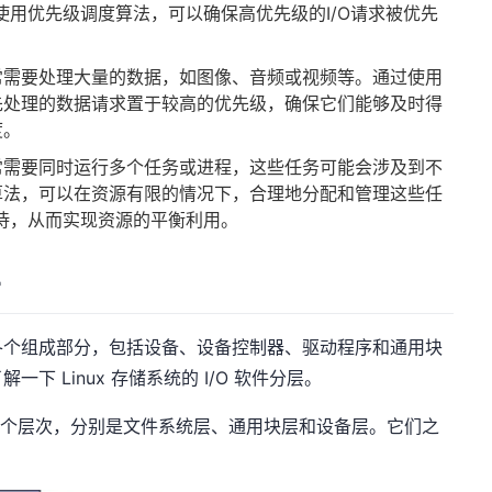
使用优先级调度算法，可以确保高优先级的I/O请求被优先
常需要处理大量的数据，如图像、音频或视频等。通过使用
先处理的数据请求置于较高的优先级，确保它们能够及时得
度。
常需要同时运行多个任务或进程，这些任务可能会涉及到不
算法，可以在资源有限的情况下，合理地分配和管理这些任
等待，从而实现资源的平衡利用。
层
各个组成部分，包括设备、设备控制器、驱动程序和通用块
 Linux 存储系统的 I/O 软件分层。
以分为三个层次，分别是文件系统层、通用块层和设备层。它们之