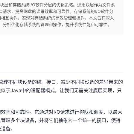
通用块层和存储系统I/O软件分层的优化策略。通用块层作为文件系
O请求，提高磁盘的读写效率和可靠性。存储系统的I/O软件分
们相互协作，实现对存储系统的高效管理和操作。本文旨在深入
用，分析优化存储系统的管理和操作，提升系统性能和可靠性。
用于管理不同块设备的统一接口，减少不同块设备的差异带来的
似于Java中的适配器模式，让我们无需关注底层实现，只
效率和可靠性。它通过对I/O请求进行排队和调度，以最大
以管理多个块设备，并将它们抽象为一个统一的接口，使得
些设备。