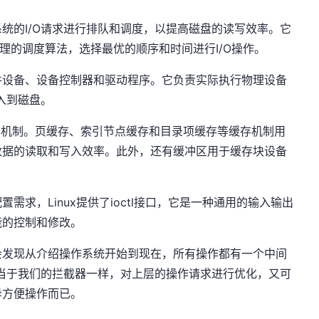
统的I/O请求进行排队和调度，以提高磁盘的读写效率。它
过合理的调度算法，选择最优的顺序和时间进行I/O操作。
件设备、设备控制器和驱动程序。它负责实际执行物理设备
入到磁盘。
种缓存机制。页缓存、索引节点缓存和目录项缓存等缓存机制用
数据的读取和写入效率。此外，还有缓冲区用于缓存块设备
求，Linux提供了ioctl接口，它是一种通用的输入输出
能的控制和修改。
会发现从介绍操作系统开始到现在，所有操作都有一个中间
相当于我们的拦截器一样，对上层的操作请求进行优化，又可
异方便操作而已。