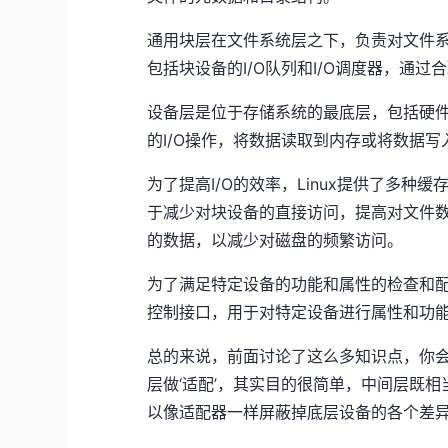
通用块层在文件系统层之下，负责对文件系
包括块设备的I/O队列和I/O调度器，通
设备层是位于存储系统的最底层，包括硬
的I/O操作，将数据读取到内存或将数据写
为了提高I/O的效率，Linux提供了多
于减少对块设备的直接访问，提高对文件
的数据，以减少对磁盘的频繁访问。
为了满足特定设备的功能和属性的检查和配置需
控制接口，用于对特定设备进行属性和功
总的来说，前面讨论了这么多知识点，你
层做‘适配’，其实目的很简单，中间层既
以像适配器一样屏蔽掉底层设备的各个差