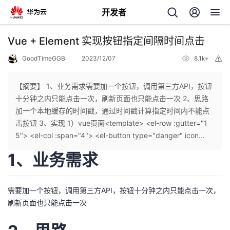
开发者
返
Vue + Element 实现按钮指定间隔时间点击
回
GoodTimeGGB
2023/12/07
8.1k+
举
报
【摘要】 1、业务需求需要加一个按钮，调用第三方API，按钮
十分钟之内只能点击一次，刷新页面也只能点击一次 2、思路
加一个本地缓存的时间戳，通过时间戳计算指定时间内不能点
个
击按钮 3、实现 1）vue页面<template> <el-row :gutter="1
5"> <el-col :span="4"> <el-button type="danger" icon...
我
人
1、业务需求
的
主
需要加一个按钮，调用第三方API，按钮十分钟之内只能点击一次，
开
页
刷新页面也只能点击一次
发